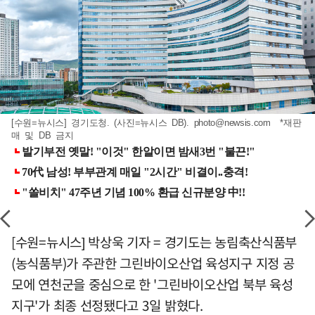
[수원=뉴시스] 경기도청. (사진=뉴시스 DB).
photo@newsis.com
*재판
매 및 DB 금지
[수원=뉴시스] 박상욱 기자 = 경기도는 농림축산식품부
(농식품부)가 주관한 그린바이오산업 육성지구 지정 공
모에 연천군을 중심으로 한 '그린바이오산업 북부 육성
지구'가 최종 선정됐다고 3일 밝혔다.