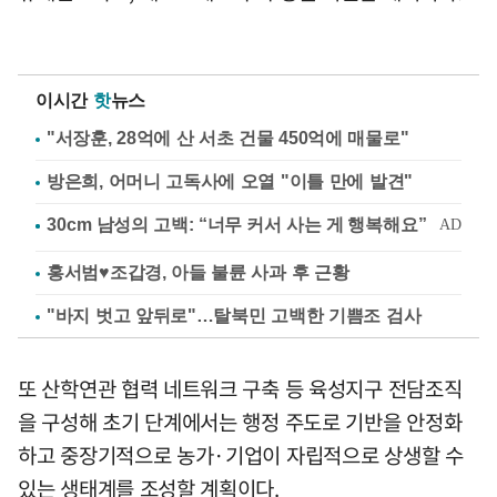
이시간
핫
뉴스
"서장훈, 28억에 산 서초 건물 450억에 매물로"
방은희, 어머니 고독사에 오열 "이틀 만에 발견"
홍서범♥조갑경, 아들 불륜 사과 후 근황
"바지 벗고 앞뒤로"…탈북민 고백한 기쁨조 검사
또 산학연관 협력 네트워크 구축 등 육성지구 전담조직
을 구성해 초기 단계에서는 행정 주도로 기반을 안정화
하고 중장기적으로 농가·기업이 자립적으로 상생할 수
있는 생태계를 조성할 계획이다.