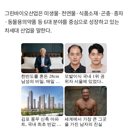
그린바이오산업은 미생물·천연물·식품소재·곤충·종자
·동물용의약품 등 6대 분야를 중심으로 성장하고 있는
차세대 산업을 말한다.