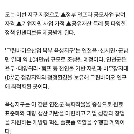
도는 이번 지구 지정으로 ▲정부 인프라 공모사업 참여
자격 ▲기업지원 사업 가점 ▲공유재산 특례 등 다양한
정책 인센티브를 제공받게 된다.
'그린바이오산업 북부 육성지구'는 연천읍·신서면·군남
면 일대 약 104만㎡ 규모로 조성될 예정이다. 연천군은
율무·대양귀리·헴프 등 천연물 기반 자원과 비무장지대
(DMZ) 접경지역의 청정환경을 보유해 그린바이오 연구
에 최적화된 곳이다.
육성지구는 이 같은 연천군 특화작물을 중심으로 원료
표준화와 대량 생산 기반을 마련하고 기업 성장과 창업
을 지원하는 개방형 혁신 플랫폼 역할을 수행할 계획이
다.