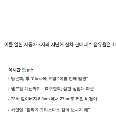
이들 일본 자동차 3사의 지난해 신차 판매대수 점유율은 1
이시간
핫
뉴스
방은희, 母 고독사에 오열 "이틀 만에 발견"
월드컵 예선까지…축구협회, 심판 성접대 파문
서인영 "환희가 크리스마스 같이 보내자 해"