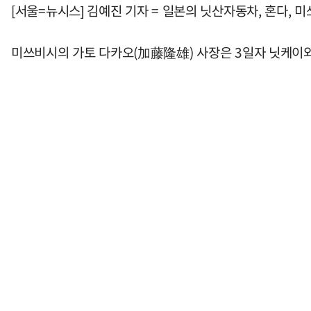
[서울=뉴시스] 김예진 기자 = 일본의 닛산자동차, 혼다,
미쓰비시의 가토 다카오(加藤隆雄) 사장은 3일자 닛케이와