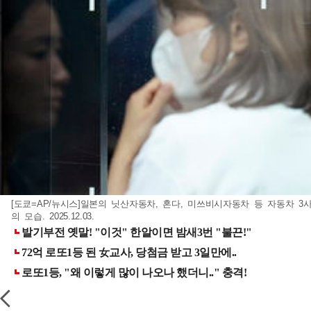
[도쿄=AP/뉴시스]일본의 닛산자동차, 혼다, 미쓰비시자동차 등 자동차 3
의 모습. 2025.12.03.