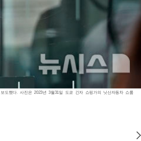
보도했다. 사진은 2023년 3월31일 도쿄 긴자 쇼핑가의 닛산자동차 쇼룸