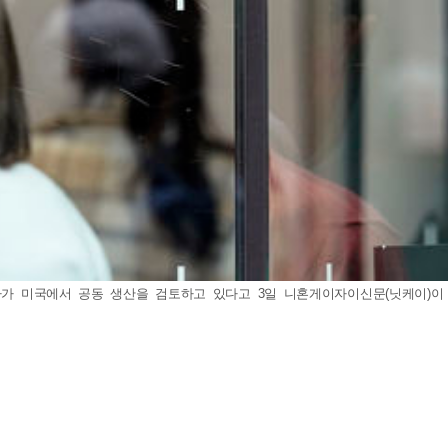
사가 미국에서 공동 생산을 검토하고 있다고 3일 니혼게이자이신문(닛케이)이 