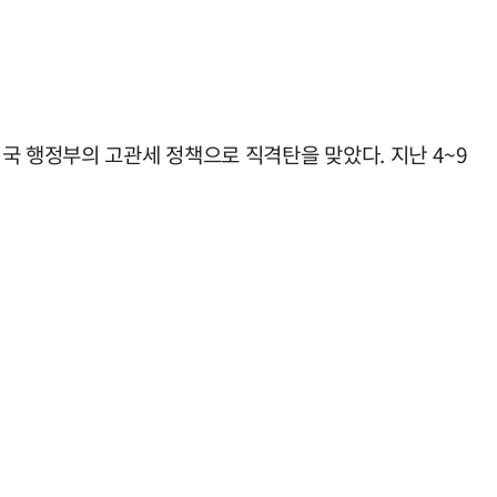
국 행정부의 고관세 정책으로 직격탄을 맞았다. 지난 4~9