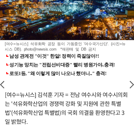
[여수=뉴시스] 석유화학 공장 등이 가동중인 '여수국가산단'. (사진=뉴
시스 DB).
photo@newsis.com
*재판매 및 DB 금지
[여수=뉴시스] 김석훈 기자 = 전남 여수시와 여수시의회
는 '석유화학산업의 경쟁력 강화 및 지원에 관한 특별
법'(석유화학산업 특별법)의 국회 의결을 환영한다고 3
일 밝혔다.