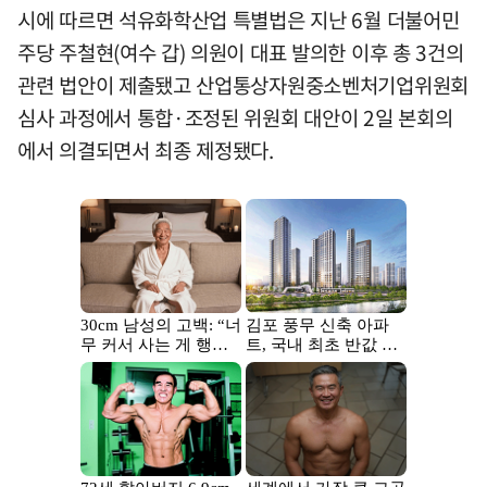
시에 따르면 석유화학산업 특별법은 지난 6월 더불어민
주당 주철현(여수 갑) 의원이 대표 발의한 이후 총 3건의
관련 법안이 제출됐고 산업통상자원중소벤처기업위원회
심사 과정에서 통합·조정된 위원회 대안이 2일 본회의
에서 의결되면서 최종 제정됐다.