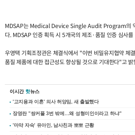
MDSAP는 Medical Device Single Audit P
다. MDSAP 인증 획득 시 5개국의 제조·품질 인증 심사를
우영택 기획조정관은 체결식에서 "이번 비밀유지협약 체결로
품질 제품에 대한 접근성도 향상될 것으로 기대한다"고 밝
이시간
핫
뉴스
'고지용과 이혼' 의사 허양임, 새 출발했다
장영란 "쌍커풀 3번 밖에…왜 성형미인이라고 하냐"
'마약 자숙' 유아인, 남사친과 뽀뽀 근황