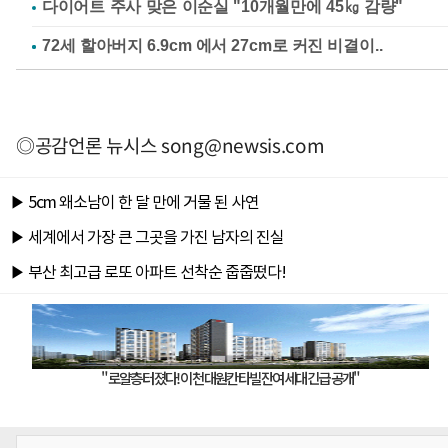
다이어트 주사 맞은 이순실 "10개월만에 45㎏ 감량"
◎공감언론 뉴시스
song@newsis.com