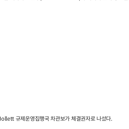
Hollett 규제운영집행국 차관보가 체결권자로 나섰다.