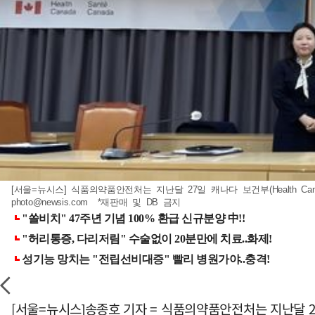
[서울=뉴시스] 식품의약품안전처는 지난달 27일 캐나다 보건부(Health Canada)
photo@newsis.com
*재판매 및 DB 금지
[서울=뉴시스]송종호 기자 = 식품의약품안전처는 지난달 27일 캐