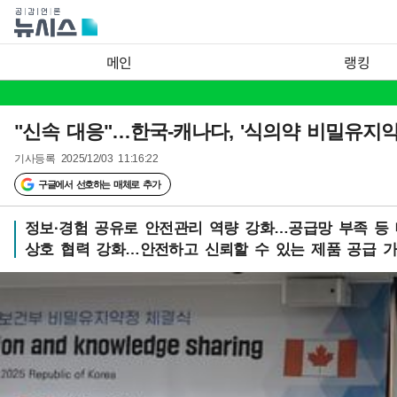
메인
랭킹
"신속 대응"…한국-캐나다, '식의약 비밀유지약
기사등록
2025/12/03 11:16:22
구글에서 선호하는 매체로 추가
정보·경험 공유로 안전관리 역량 강화…공급망 부족 등
상호 협력 강화…안전하고 신뢰할 수 있는 제품 공급 