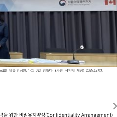
t)를 체결(영상)했다고 3일 밝혔다. (사진=식약처 제공) 2025.12.03.
한 비밀유지약정(Confidentiality Arrangement)