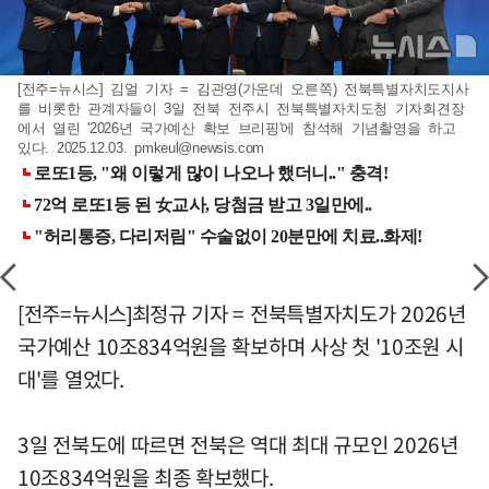
[전주=뉴시스] 김얼 기자 = 김관영(가운데 오른쪽) 전북특별자치도지사
를 비롯한 관계자들이 3일 전북 전주시 전북특별자치도청 기자회견장
에서 열린 '2026년 국가예산 확보 브리핑'에 참석해 기념촬영을 하고
있다. 2025.12.03.
pmkeul@newsis.com
[전주=뉴시스]최정규 기자 = 전북특별자치도가 2026년
국가예산 10조834억원을 확보하며 사상 첫 '10조원 시
대'를 열었다.
3일 전북도에 따르면 전북은 역대 최대 규모인 2026년
10조834억원을 최종 확보했다.