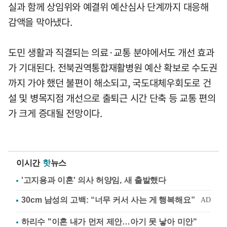
실과 함께 상임위와 예결위 예산심사 단계까지 대응해
감액을 막아냈다.
도민 생활과 직결되는 의료·교통 분야에서도 개선 효과
가 기대된다. 전북권역통합재활병원 예산 확보로 수도권
까지 가야 했던 불편이 해소되고, 국도대체우회도로 건
설 및 병목지점 개선으로 출퇴근 시간 단축 등 교통 편의
가 크게 증대될 전망이다.
이시간
핫
뉴스
'고지용과 이혼' 의사 허양임, 새 출발했다
하리수 "이혼 내가 먼저 제안…아기 못 낳아 미안"