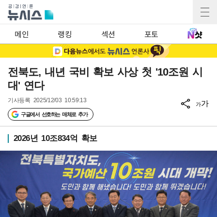
메인
랭킹
섹션
포토
전북도, 내년 국비 확보 사상 첫 '10조원 시
대' 연다
기사등록
2025/12/03 10:59:13
가
가
구글에서 선호하는 매체로 추가
2026년 10조834억 확보