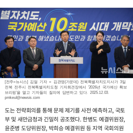
[전주=뉴시스] 김얼 기자 = 김관영(가운데) 전북특별자치도지사가 3일
전북 전주시 전북특별자치도청 기자회견장에서 '2026년 국가예산 확보
브리핑'을 열고 기자들의 질의에 답변하고 있다. 2025.12.03.
pmkeul@newsis.com
도는 전략회의를 통해 문제 제기를 사전 예측하고, 국토
부 및 새만금청과 긴밀히 공조했다. 한병도 예결위원장,
윤준병 도당위원장, 박희승 예결위원 등 지역 국회의원