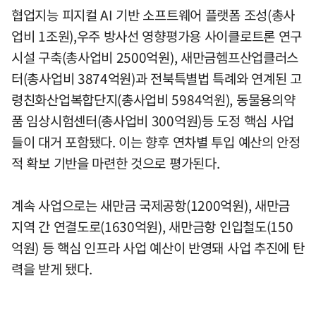
협업지능 피지컬 AI 기반 소프트웨어 플랫폼 조성(총사
업비 1조원),우주 방사선 영향평가용 사이클로트론 연구
시설 구축(총사업비 2500억원), 새만금헴프산업클러스
터(총사업비 3874억원)과 전북특별법 특례와 연계된 고
령친화산업복합단지(총사업비 5984억원), 동물용의약
품 임상시험센터(총사업비 300억원)등 도정 핵심 사업
들이 대거 포함됐다. 이는 향후 연차별 투입 예산의 안정
적 확보 기반을 마련한 것으로 평가된다.
계속 사업으로는 새만금 국제공항(1200억원), 새만금
지역 간 연결도로(1630억원), 새만금항 인입철도(150
억원) 등 핵심 인프라 사업 예산이 반영돼 사업 추진에 탄
력을 받게 됐다.