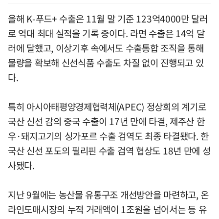
올해 K-푸드+ 수출은 11월 말 기준 123억4000만 달러
로 역대 최대 실적을 기록 중이다. 라면 수출은 14억 달
러에 달했고, 이상기후 속에서도 수출통합 조직을 통해
물량을 확보해 신선식품 수출도 차질 없이 진행되고 있
다.
특히 아시아태평양경제협력체(APEC) 정상회의 계기로
국산 신선 감의 중국 수출이 17년 만에 타결, 제주산 한
우·돼지고기의 싱가포르 수출 검역도 최종 타결됐다. 한
국산 신선 포도의 필리핀 수출 검역 협상도 18년 만에 성
사됐다.
지난 9월에는 농산물 유통구조 개선방안을 마련하고, 온
라인도매시장의 누적 거래액이 1조원을 넘어서는 등 유