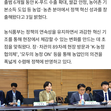
출범 6개월 동안 K-푸드 수출 확대, 쌀값 안정, 농어촌 기
본소득 도입 등 농업·농촌 분야에서 정책 혁신 성과를 창
출해왔다고 3일 밝혔다.
농식품부는 정책의 연속성을 유지하면서 과감한 혁신 기
조를 통해 현장에서 체감할 수 있는 변화를 만드는 데 초
점을 맞춰왔다. 장·차관의 89차례 현장 방문과 'K-농정
협의체', '모두의 농정 ON' 등을 통해 농업인의 의견을
폭넓게 수렴해 정책에 반영하고 있다.