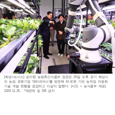
[화성=뉴시스] 송미령 농림축산식품부 장관은 25일 오후 경기 화성시
의 농업 로봇기업 '메타파머스'를 방문해 AI·로봇 기반 농작업 자동화
기술 개발 현황을 점검하고 이같이 말했다. (사진 = 농식품부 제공)
2025.11.25. *재판매 및 DB 금지