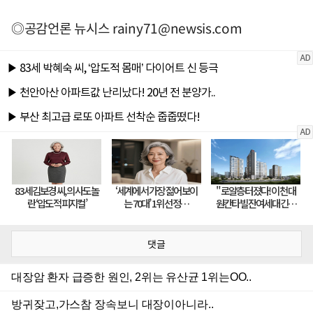
◎공감언론 뉴시스
rainy71@newsis.com
댓글