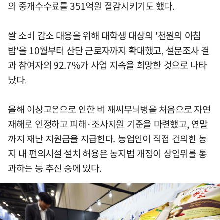
의 중개수수료를 351억원 절감시키기도 했다.
쌀 소비 감소 대응을 위해 대학생 대상의 '천원의 아침
밥'을 10월부터 산단 근로자까지 확대했고, 설문조사 결
과 참여자의 92.7%가 사업 지속을 희망한 것으로 나타
났다.
올해 이상고온으로 인한 벼 깨씨무늬병을 처음으로 자연
재해로 인정하고 피해·조사지원 기준을 마련했고, 연말
까지 재난 지원금을 지급한다. 농업인이 직접 건의한 농
지 내 편의시설 설치 허용은 농지법 개정이 상임위를 통
과하는 등 추진 중에 있다.