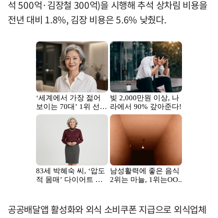
석 500억·김장철 300억)을 시행해 추석 상차림 비용을
전년 대비 1.8%, 김장 비용은 5.6% 낮췄다.
공공배달앱 활성화와 외식 소비쿠폰 지급으로 외식업체