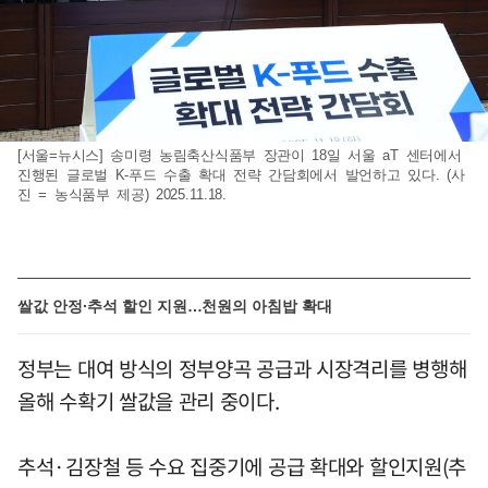
[서울=뉴시스] 송미령 농림축산식품부 장관이 18일 서울 aT 센터에서
진행된 글로벌 K-푸드 수출 확대 전략 간담회에서 발언하고 있다. (사
진 = 농식품부 제공) 2025.11.18.
쌀값 안정·추석 할인 지원…천원의 아침밥 확대
정부는 대여 방식의 정부양곡 공급과 시장격리를 병행해
올해 수확기 쌀값을 관리 중이다.
추석·김장철 등 수요 집중기에 공급 확대와 할인지원(추