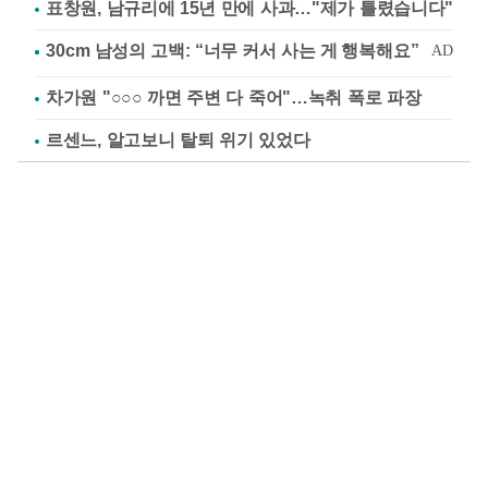
표창원, 남규리에 15년 만에 사과…"제가 틀렸습니다"
차가원 "○○○ 까면 주변 다 죽어"…녹취 폭로 파장
르센느, 알고보니 탈퇴 위기 있었다