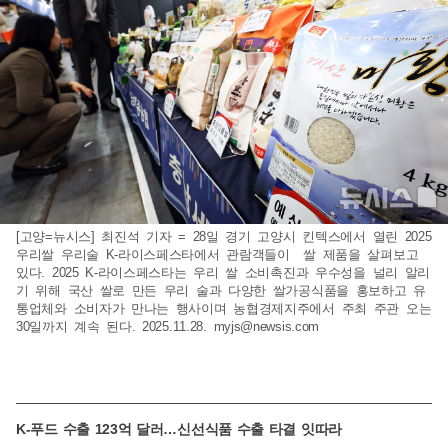
[고양=뉴시스] 최진석 기자 = 28일 경기 고양시 킨텍스에서 열린 2025
우리쌀 우리술 K-라이스페스타에서 관람객들이 쌀 제품을 살펴보고
있다. 2025 K-라이스페스타는 우리 쌀 소비촉진과 우수성을 널리 알리
기 위해 국산 쌀로 만든 우리 술과 다양한 쌀가공식품을 홍보하고 유
통업체와 소비자가 만나는 행사이며 농협경제지주에서 주최 주관 오는
30일까지 계속 된다. 2025.11.28.
myjs@newsis.com
K-푸드 수출 123억 달러…신선식품 수출 타결 잇따라