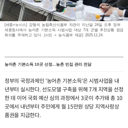
[세종=뉴시스] 강형석 농림축산식품부 차관이 지난달 24일 오후 정부
세종청사에서 농어촌 기본소득 시범사업 대상 7개 군별 추진상황 점검
회의를 주재하고 있다. (사진 = 농식품부 제공) 2025.11.24.
농어촌 기본소득 10곳 선정…농촌 빈집 관리 전담
정부의 국정과제인 '농어촌 기본소득'은 시범사업을 내
년부터 실시한다. 선도모델 구축을 위해 7개 지역을 선정
한 데 이어 국회 예산 심의 과정에서 3곳이 추가돼 총 10
곳에서 내년부터 주민에게 월 15만원 상당 지역사랑상
품권을 지급한다.