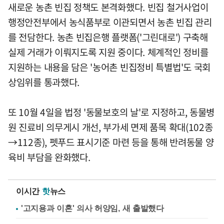
새로운 농촌 빈집 정책도 본격화했다. 빈집 철거사업이
행정안전부에서 농식품부로 이관되면서 농촌 빈집 관리
를 전담한다. 농촌 빈집은행 플랫폼('그린대로') 구축해
실제 거래가 이뤄지도록 지원 중이다. 체계적인 정비를
지원하는 내용을 담은 '농어촌 빈집정비 특별법'도 국회
상임위를 통과했다.
또 10월 4일을 법정 '동물보호의 날'로 지정하고, 동물병
원 진료비 의무게시 개선, 부가세 면제 품목 확대(102종
→112종), 펫푸드 표시기준 마련 등을 통해 반려동물 양
육비 부담을 완화했다.
이시간
핫
뉴스
'고지용과 이혼' 의사 허양임, 새 출발했다