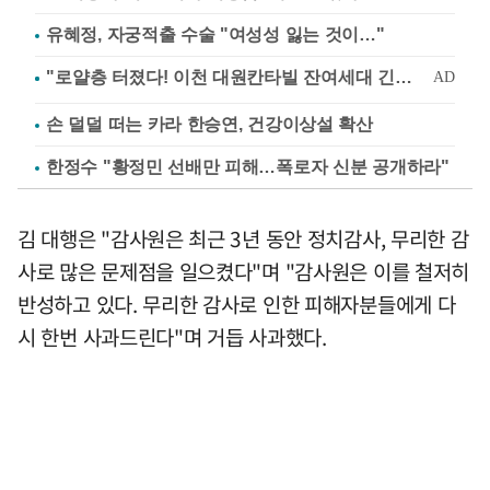
유혜정, 자궁적출 수술 "여성성 잃는 것이…"
손 덜덜 떠는 카라 한승연, 건강이상설 확산
한정수 "황정민 선배만 피해…폭로자 신분 공개하라"
김 대행은 "감사원은 최근 3년 동안 정치감사, 무리한 감
사로 많은 문제점을 일으켰다"며 "감사원은 이를 철저히
반성하고 있다. 무리한 감사로 인한 피해자분들에게 다
시 한번 사과드린다"며 거듭 사과했다.