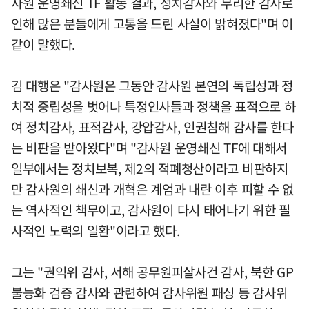
사원 운영쇄신 TF 활동 결과, 정치감사와 무리한 감사로
인해 많은 분들에게 고통을 드린 사실이 밝혀졌다"며 이
같이 말했다.
김 대행은 "감사원은 그동안 감사원 본연의 독립성과 정
치적 중립성을 벗어나 특정인사들과 정책을 표적으로 하
여 정치감사, 표적감사, 강압감사, 인권침해 감사를 한다
는 비판을 받아왔다"며 "감사원 운영쇄신 TF에 대해서
일부에서는 정치보복, 제2의 적폐청산이라고 비판하지
만 감사원의 쇄신과 개혁은 계엄과 내란 이후 피할 수 없
는 역사적인 책무이고, 감사원이 다시 태어나기 위한 필
사적인 노력의 일환"이라고 했다.
그는 "권익위 감사, 서해 공무원피살사건 감사, 북한 GP
불능화 검증 감사와 관련하여 감사위원 패싱 등 감사위