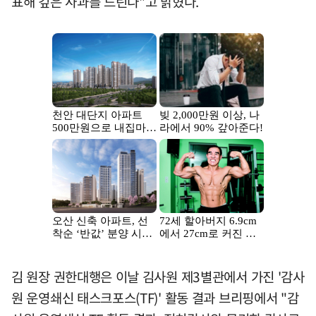
표해 깊은 사과를 드린다"고 밝혔다.
김 원장 권한대행은 이날 김사원 제3별관에서 가진 '감사
원 운영쇄신 태스크포스(TF)' 활동 결과 브리핑에서 "감