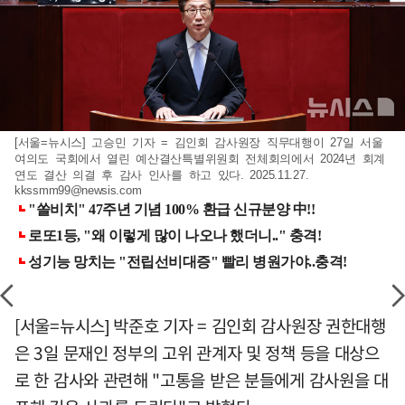
[서울=뉴시스] 고승민 기자 = 김인회 감사원장 직무대행이 27일 서울
여의도 국회에서 열린 예산결산특별위원회 전체회의에서 2024년 회계
연도 결산 의결 후 감사 인사를 하고 있다. 2025.11.27.
kkssmm99@newsis.com
[서울=뉴시스] 박준호 기자 = 김인회 감사원장 권한대행
은 3일 문재인 정부의 고위 관계자 및 정책 등을 대상으
로 한 감사와 관련해 "고통을 받은 분들에게 감사원을 대