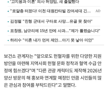
'고지용과 이혼' 의사 허양임, 새 출발했다
김정렬 "친형 군대서 구타로 사망…유골 못 찾아"
표창원, 남규리에 15년 만에 사과…"제가 틀렸습니다"
하리수 "이혼 내가 먼저 제안…아기 못 낳아 미안"
보건소 관계자는 "앞으로도 헌혈자를 위한 다양한 지원
방안을 마련해 지역사회 헌혈 문화 정착과 혈액 수급 안
정에 힘쓰겠다"며 "다른 관광 캐릭터도 제작해 2026년
양산 방문의 해 홍보와 연계할 예정인 만큼 시민들의 많
은 관심과 참여를 부탁드린다"고 말했다.