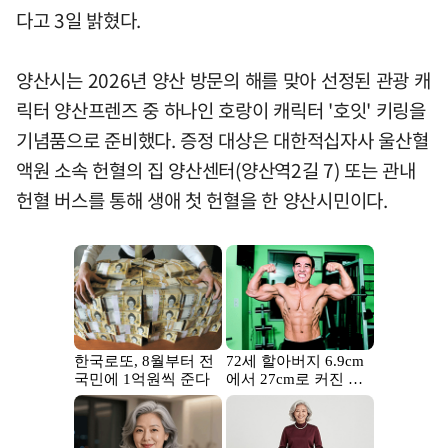
다고 3일 밝혔다.
양산시는 2026년 양산 방문의 해를 맞아 선정된 관광 캐
릭터 양산프렌즈 중 하나인 호랑이 캐릭터 '호잇' 키링을
기념품으로 준비했다. 증정 대상은 대한적십자사 울산혈
액원 소속 헌혈의 집 양산센터(양산역2길 7) 또는 관내
헌혈 버스를 통해 생애 첫 헌혈을 한 양산시민이다.