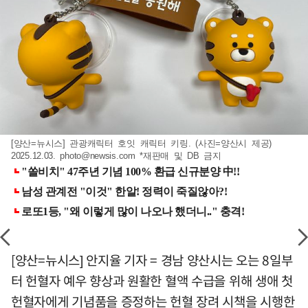
[양산=뉴시스] 관광캐릭터 호잇 캐릭터 키링. (사진=양산시 제공)
2025.12.03.
photo@newsis.com
*재판매 및 DB 금지
[양산=뉴시스] 안지율 기자 = 경남 양산시는 오는 8일부
터 헌혈자 예우 향상과 원활한 혈액 수급을 위해 생애 첫
헌혈자에게 기념품을 증정하는 헌혈 장려 시책을 시행한