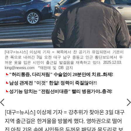
[대구=뉴시스] 이상제 기자 = 북쪽에서 찬 공기가 유입되면서 기온이
큰 폭으로 내려간 3일 오전 대구 남구 중동교 인근 횡단보도에서 두
꺼운 옷을 입은 시민이 출근길 발걸음을 재촉하고 있다. 2025.12.03.
king@newsis.com
*재판매 및 DB 금지
[대구=뉴시스] 이상제 기자 = 강추위가 찾아온 3일 대구
지역 출근길은 한겨울을 방불케 했다. 영하권으로 떨어
진 아침 기온 속에 시민들은 두꺼운 패딩과 목도리로 보