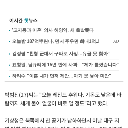
이시간
핫
뉴스
'고지용과 이혼' 의사 허양임, 새 출발했다
김정렬 "친형 군대서 구타로 사망…유골 못 찾아"
표창원, 남규리에 15년 만에 사과…"제가 틀렸습니다"
하리수 "이혼 내가 먼저 제안…아기 못 낳아 미안"
박범진(27)씨는 "오늘 레전드 추위다. 기온도 낮은데 바
람까지 세게 불어 얼굴이 바로 얼 정도"라고 했다.
기상청은 북쪽에서 찬 공기가 남하하면서 이날 대구 지