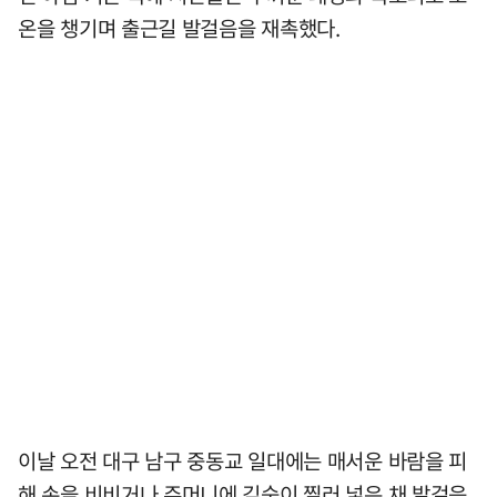
온을 챙기며 출근길 발걸음을 재촉했다.
이날 오전 대구 남구 중동교 일대에는 매서운 바람을 피
해 손을 비비거나 주머니에 깊숙이 찔러 넣은 채 발걸음