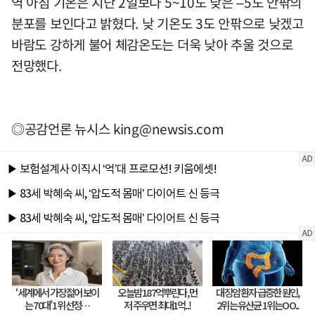
역 아침 기온은 지난 2일보다 5~10도 낮은 –5도 안팎의
분포를 보인다고 밝혔다. 낮 기온도 3도 안팎으로 낮겠고
바람도 강하게 불어 체감온도는 더욱 낮아 추울 것으로
전망했다.
◎공감언론 뉴시스
king@newsis.com