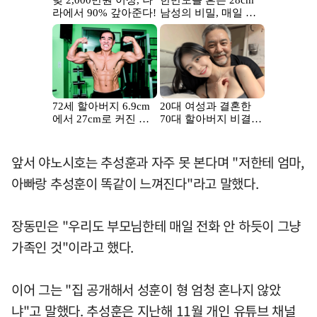
앞서 야노시호는 추성훈과 자주 못 본다며 "저한테 엄마,
아빠랑 추성훈이 똑같이 느껴진다"라고 말했다.
장동민은 "우리도 부모님한테 매일 전화 안 하듯이 그냥
가족인 것"이라고 했다.
이어 그는 "집 공개해서 성훈이 형 엄청 혼나지 않았
냐"고 말했다. 추성훈은 지난해 11월 개인 유튜브 채널