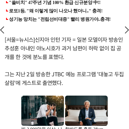
[서울=뉴시스]신지아 인턴 기자 = 일본 모델이자 방송인
추성훈 아내인 야노시호가 과거 남편이 허락 없이 집 공
개를 한 것에 분노를 표했다.
그는 지난 2일 방송한 JTBC 예능 프로그램 '대놓고 두집
살림'에 게스트로 출연했다.