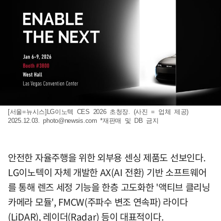
[서울=뉴시스]LG이노텍 CES 2026 초청장. (사진 = 업체 제공)
2025.12.03.
photo@newsis.com
*재판매 및 DB 금지
안전한 자율주행을 위한 외부용 센싱 제품도 선보인다.
LG이노텍이 자체 개발한 AX(AI 전환) 기반 소프트웨어
를 통해 렌즈 세정 기능을 한층 고도화한 '액티브 클리닝
카메라 모듈', FMCW(주파수 변조 연속파) 라이다
(LiDAR), 레이더(Radar) 등이 대표적이다.