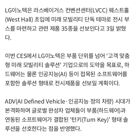
LG이노텍은 라스베이거스 컨벤션센터(LVCC) 웨스트홀
(West Hall) 초입에 미래 모빌리티 단독 테마로 전시 부
스를 마련하고 관련 제품 35종을 선보인다고 3일 밝혔
다.
이번 CES에서 LG이노텍은 부품 단위를 넘어 '고객 맞춤
형 미래 모빌리티 솔루션' 기업으로의 도약을 목표로, 하
드웨어는 물론 인공지능(AI) 등이 접목된 소프트웨어를
포함한 솔루션 형태로 전시제품을 선보일 계획이다.
ADV(AI Defined Vehicle·인공지능 정의 차량) 시대가
본격화하며 글로벌 완성차 업체들이 부품(하드웨어)과
연동된 소프트웨어가 결합된 '턴키(Turn Key)' 형태 솔
루션을 선호한다는 점을 반영했다.