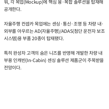
워, 각 목업(Mockup)에 핵심 융·복합 솔루션을 탑재해
공개한다.
자율주행 컨셉카 목업에는 센싱·통신·조명 등 차량 내·
외부를 아우르는 AD(자율주행)/ADAS(첨단 운전자 보조
시스템)용 부품 20종이 탑재됐다.
특히 완성차 고객의 숨은 니즈를 반영해 개발한 차량 내
부용 인캐빈(In-Cabin) 센싱 솔루션 제품군이 주목받을
전망이다.