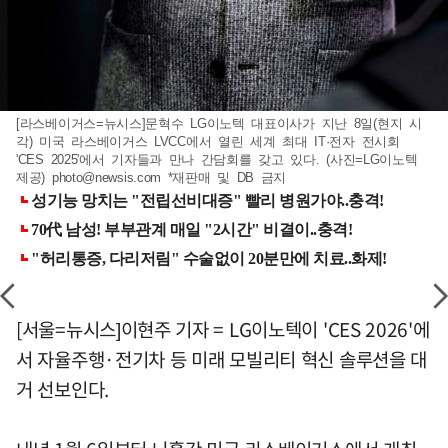
[라스베이거스=뉴시스]문혁수 LG이노텍 대표이사가 지난 8일(현지 시
각) 미국 라스베이거스 LVCC에서 열린 세계 최대 IT·전자 전시회
'CES 2025'에서 기자들과 만나 간담회를 갖고 있다. (사진=LG이노텍
제공)
photo@newsis.com
*재판매 및 DB 금지
[서울=뉴시스]이현주 기자 = LG이노텍이 'CES 2026'에
서 자율주행·전기차 등 미래 모빌리티 혁신 솔루션을 대
거 선보인다.