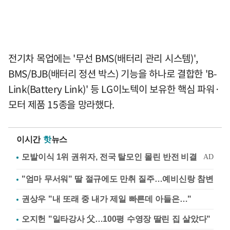
전기차 목업에는 '무선 BMS(배터리 관리 시스템)',
BMS/BJB(배터리 정션 박스) 기능을 하나로 결합한 'B-
Link(Battery Link)' 등 LG이노텍이 보유한 핵심 파워·
모터 제품 15종을 망라했다.
이시간
핫
뉴스
"엄마 무서워" 딸 절규에도 만취 질주…예비신랑 참변
권상우 "내 또래 중 내가 제일 빠른데 아들은…"
오지헌 "일타강사 父…100평 수영장 딸린 집 살았다"