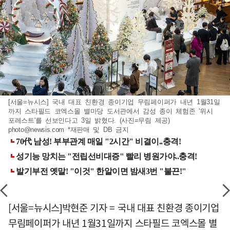
[서울=뉴시스] 국내 대표 친환경 종이기업 무림페이퍼가 내년 1월31일
까지 스타필드 코엑스몰 별마당 도서관에서 감성 종이 체험존 '위시
포레스트'를 선보인다고 3일 밝혔다. (사진=무림 제공)
photo@newsis.com
*재판매 및 DB 금지
[서울=뉴시스]박현준 기자 = 국내 대표 친환경 종이기업
무림페이퍼가 내년 1월31일까지 스타필드 코엑스몰 별