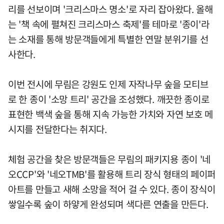
리를 선보이며 '크리스마스 명소'로 자리 잡아왔다. 올해
는 '책 속에 펼쳐진 크리스마스 축제'를 테마로 '종이'라
는 소재를 통해 방문객들에게 특별한 연말 분위기를 선
사한다.
이번 전시에 무림은 강원도 인제 자작나무 숲을 모티브
로 한 종이 '소망 트리' 공간을 조성했다. 깨끗한 종이로
표현한 백색 숲을 통해 지속 가능한 가치와 자연 보호 메
시지를 전달한다는 취지다.
체험 공간을 찾은 방문객들은 무림의 패키지용 종이 '네
오CCP'와 '네오TMB'를 활용해 트리 장식 형태의 페이퍼
아트를 만들고 새해 소망을 적어 걸 수 있다. 종이 장식이
쌓일수록 숲이 하얗게 완성되며 색다른 연출을 만든다.