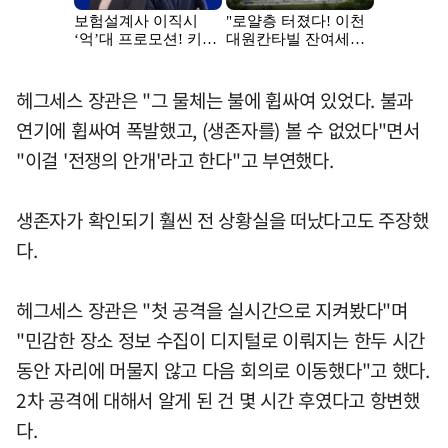
헤그세스 장관은 "그 물체는 불에 휩싸여 있었다. 불과
연기에 휩싸여 폭발했고, (생존자를) 볼 수 없었다"면서
"이걸 '전쟁의 안개'라고 한다"고 부연했다.
생존자가 확인되기 훨씬 전 상황실을 떠났다고도 주장했
다.
헤그세스 장관은 "첫 공격을 실시간으로 지켜봤다"며
"민감한 장소 정보 수집이 디지털로 이뤄지는 한두 시간
동안 자리에 머물지 않고 다음 회의로 이동했다"고 했다.
2차 공격에 대해서 알게 된 건 몇 시간 후였다고 항변했
다.