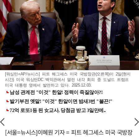
[워싱턴=AP/뉴시스] 피트 헤그세스 미국 국방장관(오른쪽)이 2일(현지
시간) 미국 워싱턴DC 백악관에서 열린 내각 회의 중 도널드 트럼프
미국 대통령 옆에서 발언하고 있다. 2025.12.03.
[서울=뉴시스]이혜원 기자 = 피트 헤그세스 미국 국방장