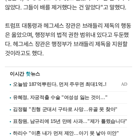
않았다. 그들이 배를 제거했다는 건 알았다"고 말했다.
트럼프 대통령과 헤그세스 장관은 브래들리 제독의 행동
은 옳았으며, 행정부의 법적 권한 범위내 있다고 두둔했
다. 헤그세스 장관은 행정부가 브래들리 제독을 지원할
것이라고도 했다.
이시간
핫
뉴스
유혜정, 자궁적출 수술 "여성성 잃는 것이…"
김정렬 "친형 군대서 구타로 사망…유골 못 찾아"
표창원, 남규리에 15년 만에 사과…"제가 틀렸습니다"
하리수 "이혼 내가 먼저 제안…아기 못 낳아 미안"