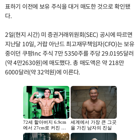
표하기 이전에 보유 주식을 대거 매도한 것으로 확인됐
다.
2일(현지 시간) 미 증권거래위원회(SEC) 공시에 따르면
지난달 10일, 거랍 아난드 최고재무책임자(CFO)는 보유
중이던 쿠팡Inc 주식 7만 5350주를 주당 29.0195달러
(약 4만2630원)에 매도했다. 총 매도액은 약 218만
6000달러(약 32억원)에 이른다.