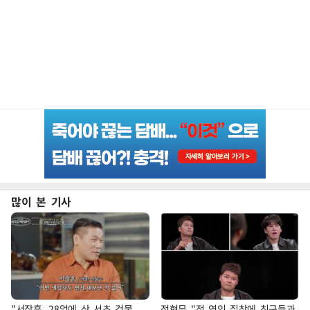
많이 본 기사
"서장훈, 28억에 산 서초 건물
전현무 "전 연인 집착에 친구들과