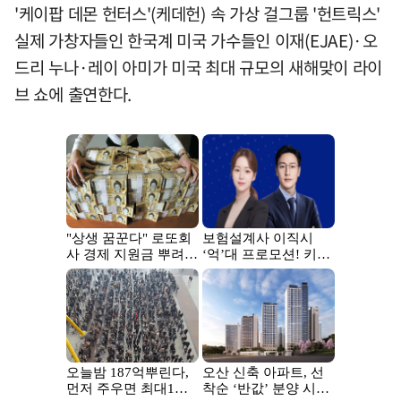
'케이팝 데몬 헌터스'(케데헌) 속 가상 걸그룹 '헌트릭스'
실제 가창자들인 한국계 미국 가수들인 이재(EJAE)·오
드리 누나·레이 아미가 미국 최대 규모의 새해맞이 라이
브 쇼에 출연한다.