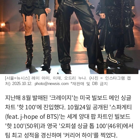
[서울=뉴시스] 레이 아미, 이재, 오드리 누나. (사진 = 인스타그램 캡
처) 2025.10.12.
photo@newsis.com
*재판매 및 DB 금지
지난해 8월 발매된 '크레이지'는 미국 빌보드 메인 싱글
차트 '핫 100'에 진입했다. 10월24일 공개된 '스파게티
(feat. j-hope of BTS)'는 세계 양대 팝 차트인 빌보드
'핫 100'(50위)과 영국 '오피셜 싱글 톱 100'(46위)에서
팀 최고 성적을 경신하며 '커리어 하이'를 찍었다.