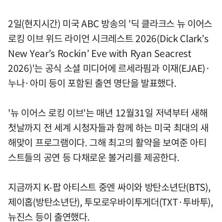
2일(현지시간) 미국 ABC 방송의 '딕 클라크스 뉴 이어스
로킹 이브 위드 라이언 시크레스트 2026(Dick Clark’s
New Year’s Rockin’ Eve with Ryan Seacrest
2026)'는 공식 소셜 미디어에 르세라핌과 이재(EJAE)·
누나·아미 등이 포함된 출연 명단을 발표했다.
'뉴 이어스 로킹 이브'는 매년 12월31일 저녁부터 새해
첫날까지 전 세계 시청자들과 함께 하는 미국 최대의 새
해맞이 프로그램이다. 그해 최고의 활약을 보여준 아티
스트들의 공연 등 다채로운 볼거리를 제공한다.
지금까지 K-팝 아티스트 중엔 싸이와 방탄소년단(BTS),
제이홉(방탄소년단), 투모로우바이투게더(TXT·투바투),
뉴진스 등이 출연했다.