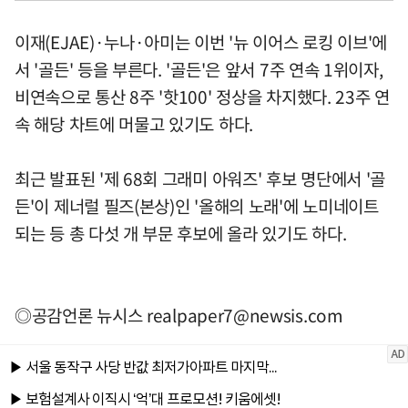
이재(EJAE)·누나·아미는 이번 '뉴 이어스 로킹 이브'에
서 '골든' 등을 부른다. '골든'은 앞서 7주 연속 1위이자,
비연속으로 통산 8주 '핫100' 정상을 차지했다. 23주 연
속 해당 차트에 머물고 있기도 하다.
최근 발표된 '제 68회 그래미 아워즈' 후보 명단에서 '골
든'이 제너럴 필즈(본상)인 '올해의 노래'에 노미네이트
되는 등 총 다섯 개 부문 후보에 올라 있기도 하다.
◎공감언론 뉴시스
realpaper7@newsis.com