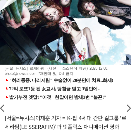
[서울=뉴시스] 르세라핌. (사진 = 쏘스뮤직 제공) 2025.12.03.
photo@newsis.com
*재판매 및 DB 금지
[서울=뉴시스]이재훈 기자 = K-팝 4세대 간판 걸그룹 '르
세라핌(LE SSERAFIM)'과 넷플릭스 애니메이션 영화