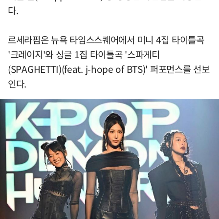
다.
르세라핌은 뉴욕 타임스스퀘어에서 미니 4집 타이틀곡
'크레이지'와 싱글 1집 타이틀곡 '스파게티
(SPAGHETTI)(feat. j-hope of BTS)' 퍼포먼스를 선보
인다.