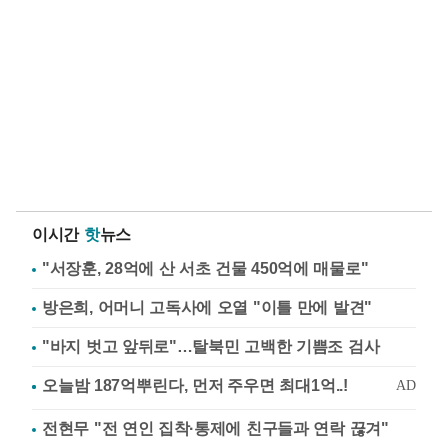
이시간
핫
뉴스
"서장훈, 28억에 산 서초 건물 450억에 매물로"
방은희, 어머니 고독사에 오열 "이틀 만에 발견"
"바지 벗고 앞뒤로"…탈북민 고백한 기쁨조 검사
전현무 "전 연인 집착·통제에 친구들과 연락 끊겨"