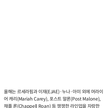
올해는 르세라핌과 이재(EJAE)·누나·아미 외에 머라이
어 캐리(Mariah Carey), 포스트 말론(Post Malone),
채플 론(Chappell Roan) 등 쟁쟁한 라인업을 자랑한