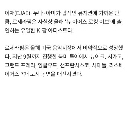
이재(EJAE)·누나·아미가 팝적인 뮤지션에 가까운 만
큼, 르세라핌은 사실상 올해 '뉴 이어스 로킹 이브'에 출
연하는 유일한 K-팝 아티스트다.
르세라핌은 올해 미국 음악시장에서 비약적으로 성장했
다. 지난 9월까지 진행한 북미 투어에서 뉴어크, 시카고,
그랜드 프레리, 잉글우드, 샌프란시스코, 시애틀, 라스베
이거스 7개 도시 공연을 매진시켰다.