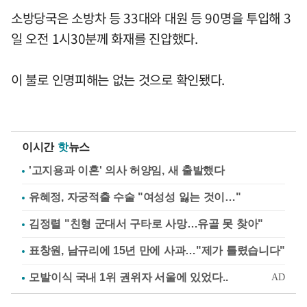
소방당국은 소방차 등 33대와 대원 등 90명을 투입해 3
일 오전 1시30분께 화재를 진압했다.
이 불로 인명피해는 없는 것으로 확인됐다.
이시간
핫
뉴스
'고지용과 이혼' 의사 허양임, 새 출발했다
유혜정, 자궁적출 수술 "여성성 잃는 것이…"
김정렬 "친형 군대서 구타로 사망…유골 못 찾아"
표창원, 남규리에 15년 만에 사과…"제가 틀렸습니다"