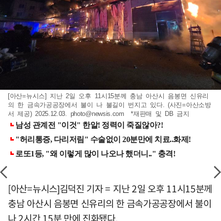
[아산=뉴시스] 지난 2일 오후 11시15분께 충남 아산시 음봉면 신유리
의 한 금속가공공장에서 불이 나 불길이 번지고 있다. (사진=아산소방
서 제공) 2025.12.03.
photo@newsis.com
*재판매 및 DB 금지
[아산=뉴시스]김덕진 기자 = 지난 2일 오후 11시15분께
충남 아산시 음봉면 신유리의 한 금속가공공장에서 불이
나 2시간 15분 만에 진화됐다.