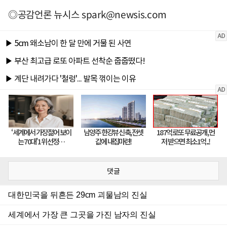
◎공감언론 뉴시스
spark@newsis.com
댓글