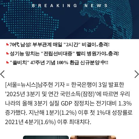
[서울=뉴시스]남주현 기자 = 한국은행이 3일 발표한
'2025년 3분기 및 연간 국민소득(잠정)'에 따르면 우리
나라의 올해 3분기 실질 GDP 잠정치는 전기대비 1.3%
증가했다. 지난해 1분기(1.2%) 이후 첫 1%대 성장률로
2021년 4분기(1.6%) 이후 최대치다.