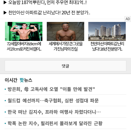
댓글
이시간
핫
뉴스
방은희, 母 고독사에 오열 "이틀 만에 발견"
월드컵 예선까지…축구협회, 심판 성접대 파문
한국 떠난 김지수, 프라하 여행사 차렸다더니…
학폭 논란 지수, 필리핀서 몰라보게 달라진 근황