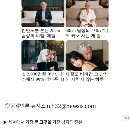
◎공감언론 뉴시스
njh32@newsis.com