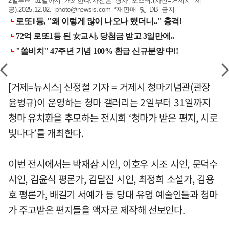
2일부터 31일까지 개최한다.사진은 행사 포스터.(사진=거제시 제
공).2025.12.02.
photo@newsis.com
*재판매 및 DB 금지
[거제=뉴시스] 신정철 기자 = 거제시 청마기념관(관장
윤병규)이 운영하는 청마 갤러리는 2일부터 31일까지
청마 유치환을 추모하는 전시회 ‘청마가 받은 편지, 시로
빛나다’를 개최한다.
이번 전시에서는 박재삼 시인, 이호우 시조 시인, 문덕수
시인, 김윤식 평론가, 김달진 시인, 최정희 소설가, 김용
호 평론가, 배길기 서예가 등 당대 유명 예술인들과 청마
가 주고받은 편지들을 액자로 제작해 선보인다.