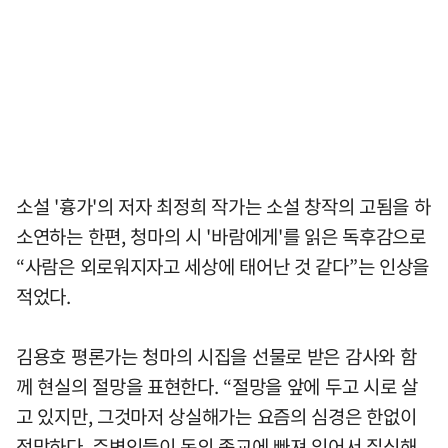
소설 '흉가'의 저자 최정희 작가는 소설 창작의 고됨을 하
소연하는 한편, 청마의 시 '바람에게'를 읽은 독후감으로
“사람은 외로워지자고 세상에 태어난 것 같다”는 인상을
적었다.
김용호 평론가는 청마의 시집을 선물로 받은 감사와 함
께 현실의 절망을 표현한다. “절망을 앞에 두고 시로 살
고 있지만, 그것마저 상실해가는 요즘의 심경은 한없이
적막하다. 주변인들이 돈의 종교에 빠져 있어서 질식해