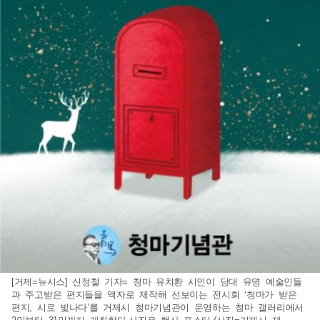
[거제=뉴시스] 신정철 기자= 청마 유치환 시인이 당대 유명 예술인들
과 주고받은 편지들을 액자로 제작해 선보이는 전시회 ‘청마가 받은
편지, 시로 빛나다’를 거제시 청마기념관이 운영하는 청마 갤러리에서