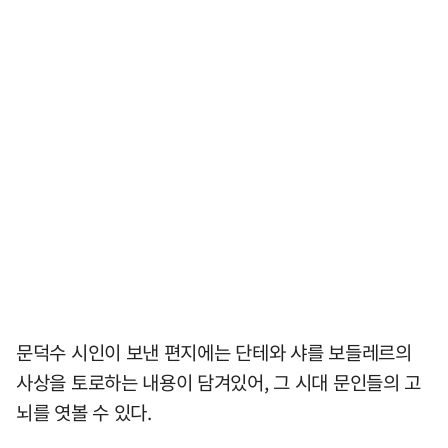
문덕수 시인이 보낸 편지에는 단테와 샤를 보들레르의
사상을 토로하는 내용이 담겨있어, 그 시대 문인들의 고
뇌를 엿볼 수 있다.