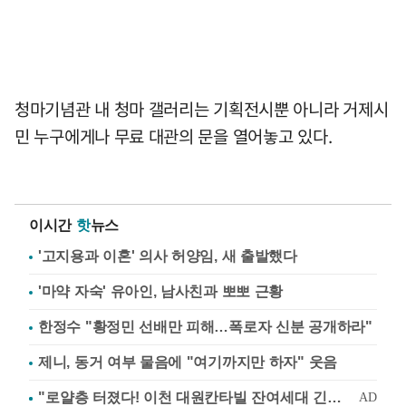
청마기념관 내 청마 갤러리는 기획전시뿐 아니라 거제시
민 누구에게나 무료 대관의 문을 열어놓고 있다.
이시간
핫
뉴스
'고지용과 이혼' 의사 허양임, 새 출발했다
'마약 자숙' 유아인, 남사친과 뽀뽀 근황
한정수 "황정민 선배만 피해…폭로자 신분 공개하라"
제니, 동거 여부 물음에 "여기까지만 하자" 웃음