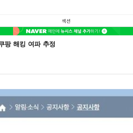
섹션
쿠팡 해킹 여파 추정