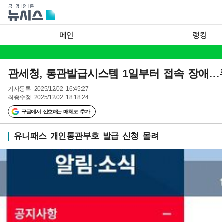
메인
랭킹
관세청, 통관발급시스템 1일부터 접속 장애…
기사등록
2025/12/02 16:45:27
최종수정
2025/12/02 18:18:24
구글에서 선호하는 매체로 추가
유니패스 개인통관부호 발급 신청 몰려