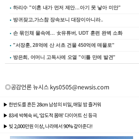
하리수 "이혼 내가 먼저 제안…아기 못 낳아 미안"
손 묶인채 물속에… 女유튜버, UDT 훈련 완벽 소화
"서장훈, 28억에 산 서초 건물 450억에 매물로"
방은희, 어머니 고독사에 오열 "이틀 만에 발견"
◎공감언론 뉴시스
kys0505@newsis.com