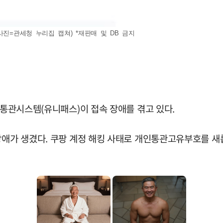
사진=관세청 누리집 캡쳐) *재판매 및 DB 금지
자통관시스템(유니패스)이 접속 장애를 겪고 있다.
 장애가 생겼다. 쿠팡 계정 해킹 사태로 개인통관고유부호를 