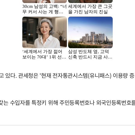
 있다. 관세청은 '현재 전자통관시스템(유니패스) 이용량 증
 갖는 수입자를 특정키 위해 주민등록번호나 외국인등록번호를