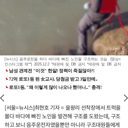
[뉴시스] 음주운전을 하다 바다에 빠진 노인을 구조하는 모습. (영상=
인스타그램 채**) 2025.12.2 *재판매 및 DB 금지 *재판매 및 DB 금지
[서울=뉴시스]최현호 기자 = 을왕리 선착장에서 트럭을
몰다 바다에 빠진 노인을 발견해 구조를 도왔는데, 구조
하고 보니 음주운전자였을뿐만 아니라 구조대원들에게