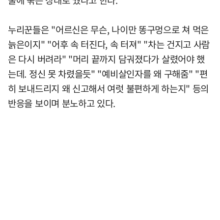
줄에 묶은 상태로 뒀다고 한다.
누리꾼들은 "어르신은 무슨, 나이만 똥구멍으로 쳐 먹은
늙은이지" "어후 속 터진다, 속 터져" "차는 건지고 사람
은 다시 버려라" "머리 끝까지 담궈졌다가 살렸어야 했
는데. 정신 못 차렸을듯" "예비살인자를 왜 구해줌" "편
히 보내드리지 왜 신고해서 여럿 불편하게 하는지" 등의
반응을 보이며 분노하고 있다.