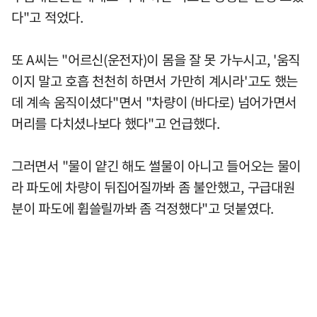
다"고 적었다.
또 A씨는 "어르신(운전자)이 몸을 잘 못 가누시고, '움직
이지 말고 호흡 천천히 하면서 가만히 계시라'고도 했는
데 계속 움직이셨다"면서 "차량이 (바다로) 넘어가면서
머리를 다치셨나보다 했다"고 언급했다.
그러면서 "물이 얕긴 해도 썰물이 아니고 들어오는 물이
라 파도에 차량이 뒤집어질까봐 좀 불안했고, 구급대원
분이 파도에 휩쓸릴까봐 좀 걱정했다"고 덧붙였다.