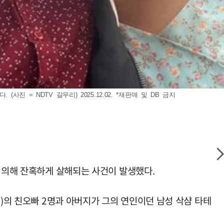
= NDTV 갈무리) 2025.12.02. *재판매 및 DB 금지
에 의해 잔혹하게 살해되는 사건이 발생했다.
1)의 친오빠 2명과 아버지가 그의 연인이던 남성 삭샴 타테