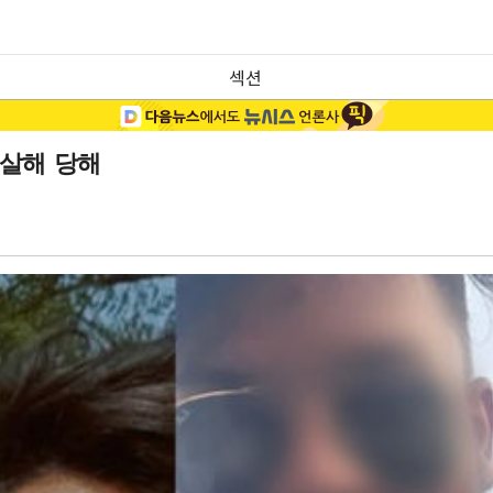
섹션
 살해 당해