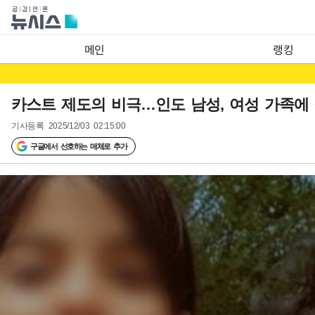
메인
랭킹
카스트 제도의 비극…인도 남성, 여성 가족에
기사등록
2025/12/03 02:15:00
구글에서 선호하는 매체로 추가