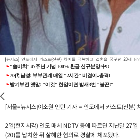
[뉴시스] 인도에서 카스트(신분) 차이를 극복하고 결혼을 꿈꾸던 20세 남성 
[서울=뉴시스]이소원 인턴 기자 = 인도에서 카스트(신분)
2일(현지시각) 인도 매체 NDTV 등에 따르면 지난달 2
(20)를 납치한 뒤 살해한 혐의로 경찰에 체포됐다.