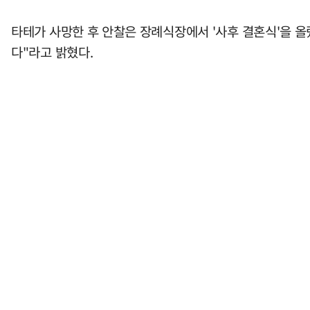
타테가 사망한 후 안찰은 장례식장에서 '사후 결혼식'을 올
다"라고 밝혔다.