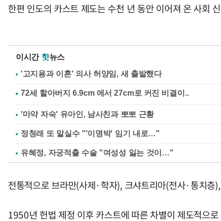
한편 인도의 카스트 제도는 수천 년 동안 이어져 온 사회 신
이시간
핫
뉴스
'고지용과 이혼' 의사 허양임, 새 출발했다
'마약 자숙' 유아인, 남사친과 뽀뽀 근황
정청래 또 말실수 "'이명박' 임기 내로…"
유혜정, 자궁적출 수술 "여성성 잃는 것이…"
전통적으로 브라만(사제·학자), 크샤트리아(전사·통치층),
1950년 헌법 제정 이후 카스트에 따른 차별이 제도적으로