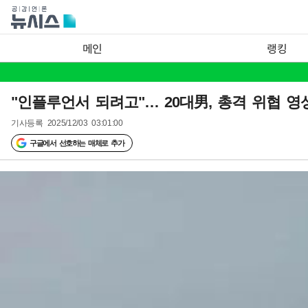
메인
랭킹
"인플루언서 되려고"… 20대男, 총격 위협 
기사등록
2025/12/03 03:01:00
구글에서 선호하는 매체로 추가