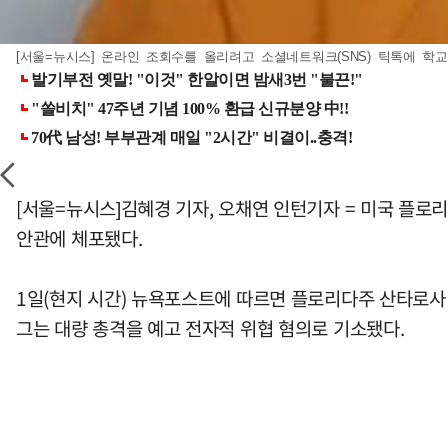
[서울=뉴시스] 온라인 조회수를 올리려고 소셜네트워크(SNS) 틱톡에 학교 
[서울=뉴시스]김혜경 기자, 오채연 인턴기자 = 미국 플로
안관에 체포됐다.
1일(현지 시간) 뉴욕포스트에 따르면 플로리다주 산타로사 
그는 대량 총격을 예고 전자적 위협 혐의로 기소됐다.