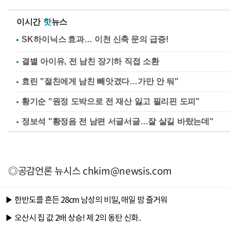
이시간
핫
뉴스
결별 아이유, 전 남친 장기하 직접 소환
효린 "절친에게 남친 빼앗겼다…가만 안 둬"
황기순 "원정 도박으로 전 재산 잃고 필리핀 도피"
정보석 "황정음 전 남편 서글서글…잘 살길 바랐는데"
◎공감언론 뉴시스
chkim@newsis.com