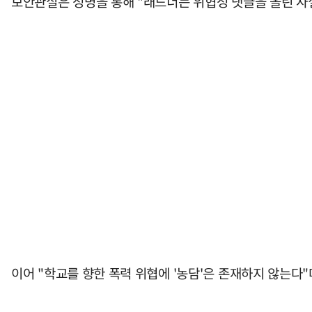
보안관실은 성명을 통해 "래드너는 위협성 댓글을 올린 사
이어 "학교를 향한 폭력 위협에 '농담'은 존재하지 않는다