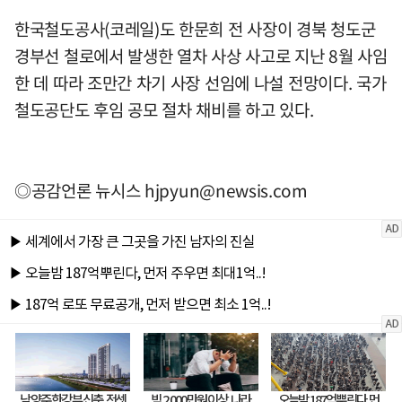
한국철도공사(코레일)도 한문희 전 사장이 경북 청도군
경부선 철로에서 발생한 열차 사상 사고로 지난 8월 사임
한 데 따라 조만간 차기 사장 선임에 나설 전망이다. 국가
철도공단도 후임 공모 절차 채비를 하고 있다.
◎공감언론 뉴시스
hjpyun@newsis.com