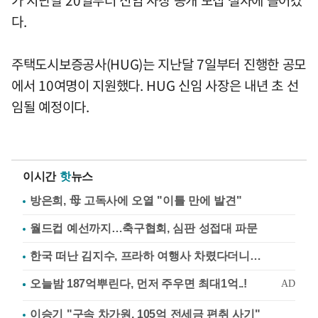
가 지난달 20일부터 신임 사장 공개 모집 절차에 들어갔
다.
주택도시보증공사(HUG)는 지난달 7일부터 진행한 공모
에서 10여명이 지원했다. HUG 신임 사장은 내년 초 선
임될 예정이다.
이시간
핫
뉴스
방은희, 母 고독사에 오열 "이틀 만에 발견"
월드컵 예선까지…축구협회, 심판 성접대 파문
한국 떠난 김지수, 프라하 여행사 차렸다더니…
이승기 "구속 차가원, 105억 전세금 편취 사기"