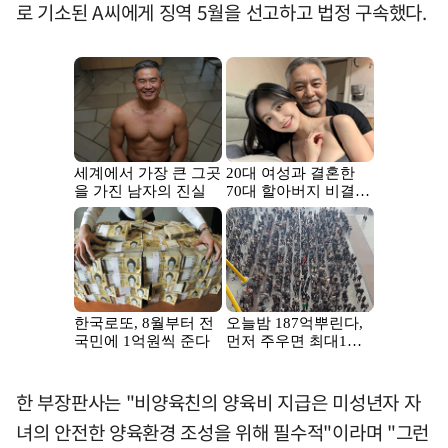
로 기소된 A씨에게 징역 5월을 선고하고 법정 구속했다.
한 부장판사는 "비양육친의 양육비 지급은 미성년자 자
녀의 안전한 양육환경 조성을 위해 필수적"이라며 "그런