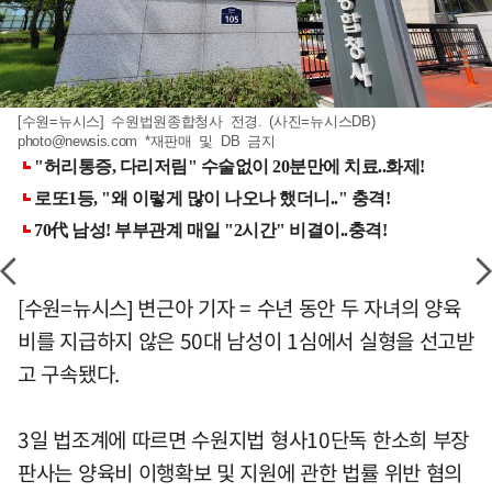
[수원=뉴시스] 수원법원종합청사 전경. (사진=뉴시스DB)
photo@newsis.com
*재판매 및 DB 금지
[수원=뉴시스] 변근아 기자 = 수년 동안 두 자녀의 양육
비를 지급하지 않은 50대 남성이 1심에서 실형을 선고받
고 구속됐다.
3일 법조계에 따르면 수원지법 형사10단독 한소희 부장
판사는 양육비 이행확보 및 지원에 관한 법률 위반 혐의