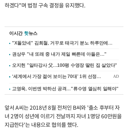
하겠다"며 법정 구속 결정을 유지했다.
이시간
핫
뉴스
"X돌았네" 김희철, 거꾸로 태극기 분노 하루만에…
권상우 "내 또래 중 내가 제일 빠른데 아들은…"
오지헌 "일타강사 父…100평 수영장 딸린 집 살았다"
고영욱, 이번엔 박하선 공격…"류수영 열심히 일해야"
앞서 A씨는 2018년 8월 전처인 B씨와 '출소 후부터 자
녀 2명이 성년에 이르기 전날까지 자녀 1명당 60만원을
지급한다'는 내용으로 협의를 했다.