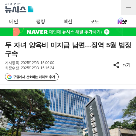
메인
랭킹
섹션
포토
두 자녀 양육비 미지급 남편…징역 5월 법정
구속
기사등록
2025/12/03 15:00:00
가
가
최종수정
2025/12/03 15:16:24
구글에서 선호하는 매체로 추가