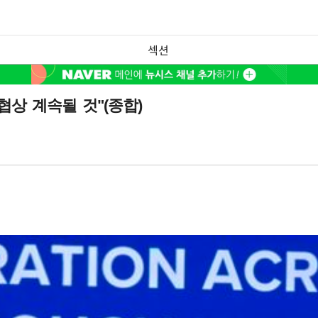
섹션
상 계속될 것"(종합)