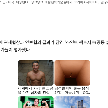
지 시간) 미국 워싱턴DC 싱크탱크 애슬랜틱카운실에서 코리아소사이어티, 김
만에 관세협상과 안보협의 결과가 담긴 '조인트 팩트시트(공동 
문가들이 평가했다.