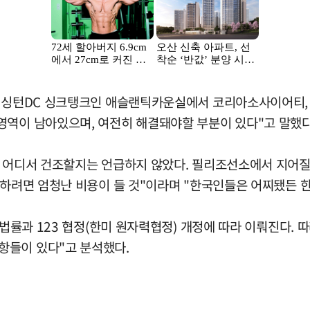
 워싱턴DC 싱크탱크인 애슬랜틱카운실에서 코리아소사이어티,
영역이 남아있으며, 여전히 해결돼야할 부분이 있다"고 말했다
, 어디서 건조할지는 언급하지 않았다. 필리조선소에서 지어질
축하려면 엄청난 비용이 들 것"이라며 "한국인들은 어찌됐든 
 법률과 123 협정(한미 원자력협정) 개정에 따라 이뤄진다.
항들이 있다"고 분석했다.