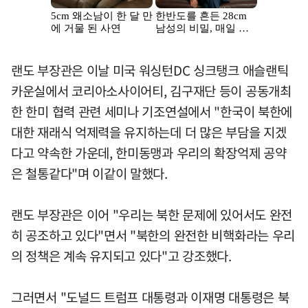
랜도 부장관은 이날 미국 워싱턴DC 싱크탱크 애슬랜틱
카운실에서 코리아소사이어티, 김구재단 등이 공동개최
한 한미 협력 관련 세미나 기조연설에서 "한국이 북한에
대한 재래식 억제력을 유지하는데 더 많은 부담을 지겠
다고 약속한 가운데, 한미동맹과 우리의 확장억제 공약
은 철통같다"며 이같이 말했다.
랜도 부장관은 이어 "우리는 북한 문제에 있어서도 완전
히 공조하고 있다"면서 "북한의 완전한 비핵화라는 우리
의 정책은 계속 유지되고 있다"고 강조했다.
그러면서 "도널드 트럼프 대통령과 이재명 대통령은 북