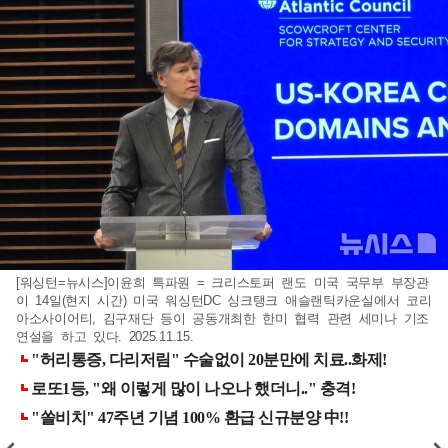
[워싱턴=뉴시스]이윤희 특파원 = 크리스토퍼 랜도 미국 국무부 부장관
이 14일(현지 시간) 미국 워싱턴DC 싱크탱크 애슬랜틱카운실에서 코리
아소사이어티, 김구재단 등이 공동개최한 한미 협력 관련 세미나 기조
연설을 하고 있다. 2025.11.15.