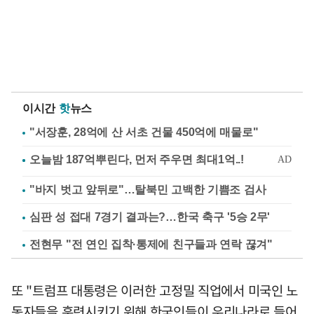
이시간
핫
뉴스
"서장훈, 28억에 산 서초 건물 450억에 매물로"
"바지 벗고 앞뒤로"…탈북민 고백한 기쁨조 검사
심판 성 접대 7경기 결과는?…한국 축구 '5승 2무'
전현무 "전 연인 집착·통제에 친구들과 연락 끊겨"
또 "트럼프 대통령은 이러한 고정밀 직업에서 미국인 노
동자들을 훈련시키기 위해 한국인들이 우리나라로 들어