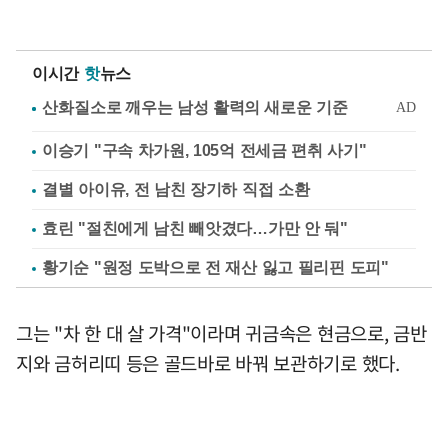
이시간
핫
뉴스
이승기 "구속 차가원, 105억 전세금 편취 사기"
결별 아이유, 전 남친 장기하 직접 소환
효린 "절친에게 남친 빼앗겼다…가만 안 둬"
황기순 "원정 도박으로 전 재산 잃고 필리핀 도피"
그는 "차 한 대 살 가격"이라며 귀금속은 현금으로, 금반
지와 금허리띠 등은 골드바로 바꿔 보관하기로 했다.