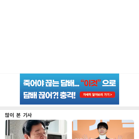
많이 본 기사