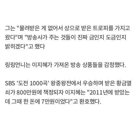
그는 "물려받은 게 없어서 상으로 받은 트로피를 가지고
왔다"며 "방송사가 주는 것들이 진짜 금인지 도금인지
밝히겠다"고 했다
링링언니는 이지혜가 가져온 방송 상품들을 감정했다.
SBS '도전 1000곡' 왕중왕전에서 우승하며 받은 황금열
쇠가 800만원에 책정되자 이지혜는 "2011년에 받았는
데 그때 한 돈에 7만원이었다"고 환호했다.