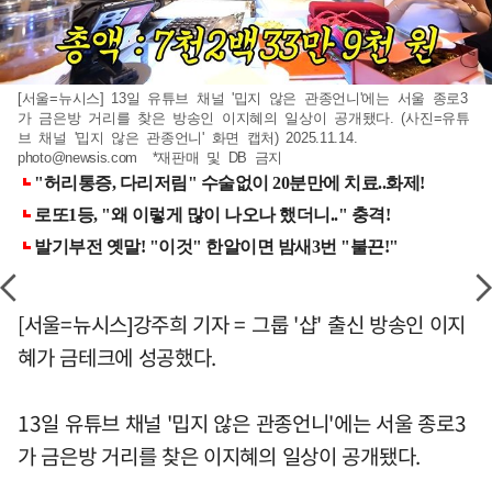
[서울=뉴시스] 13일 유튜브 채널 '밉지 않은 관종언니'에는 서울 종로3
가 금은방 거리를 찾은 방송인 이지혜의 일상이 공개됐다. (사진=유튜
브 채널 '밉지 않은 관종언니' 화면 캡처) 2025.11.14.
photo@newsis.com
*재판매 및 DB 금지
[서울=뉴시스]강주희 기자 = 그룹 '샵' 출신 방송인 이지
혜가 금테크에 성공했다.
13일 유튜브 채널 '밉지 않은 관종언니'에는 서울 종로3
가 금은방 거리를 찾은 이지혜의 일상이 공개됐다.