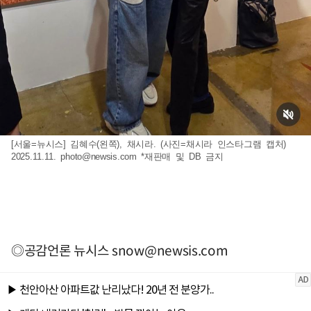
[서울=뉴시스] 김혜수(왼쪽), 채시라. (사진=채시라 인스타그램 캡처)
2025.11.11.
photo@newsis.com
*재판매 및 DB 금지
◎공감언론 뉴시스
snow@newsis.com