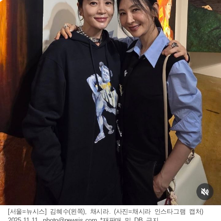
[서울=뉴시스] 김혜수(왼쪽), 채시라. (사진=채시라 인스타그램 캡처)
2025.11.11.
photo@newsis.com
*재판매 및 DB 금지