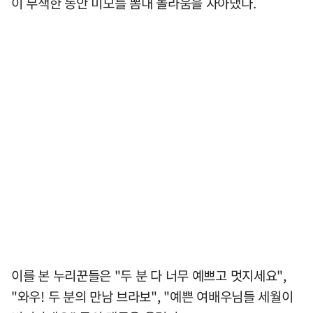
이 무색한 동안 미모를 뽐내 놀라움을 자아냈다.
이를 본 누리꾼들은 "두 분 다 너무 예쁘고 멋지세요",
"와우! 두 분의 만남 브라보", "예쁜 여배우님들 세월이