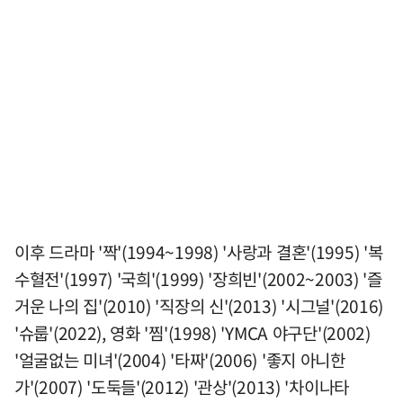
이후 드라마 '짝'(1994~1998) '사랑과 결혼'(1995) '복
수혈전'(1997) '국희'(1999) '장희빈'(2002~2003) '즐
거운 나의 집'(2010) '직장의 신'(2013) '시그널'(2016)
'슈룹'(2022), 영화 '찜'(1998) 'YMCA 야구단'(2002)
'얼굴없는 미녀'(2004) '타짜'(2006) '좋지 아니한
가'(2007) '도둑들'(2012) '관상'(2013) '차이나타