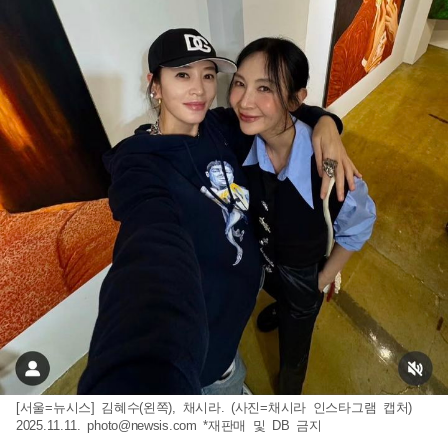
[서울=뉴시스] 김혜수(왼쪽), 채시라. (사진=채시라 인스타그램 캡처)
2025.11.11.
photo@newsis.com
*재판매 및 DB 금지