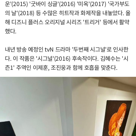
운'(2015) '굿바이 싱글'(2016) '미옥'(2017) '국가부도
의 날'(2018) 등 수많은 히트작과 화제작을 내놓았다. 올
해 디즈니 플러스 오리지널 시리즈 '트리거' 등에서 활약
했다.
내년 방송 예정인 tvN 드라마 '두번째 시그널'로 인사한
다. 이 작품은 '시그널'(2016) 후속작이다. 김혜수는 '시
즌1' 주역인 이제훈, 조진웅과 함께 호흡을 맞춘다.