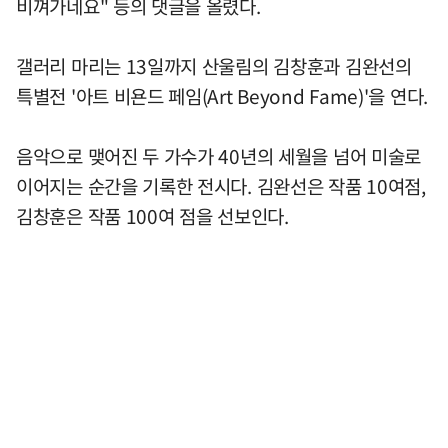
비껴가네요" 등의 댓글을 올렸다.
갤러리 마리는 13일까지 산울림의 김창훈과 김완선의
특별전 '아트 비욘드 페임(Art Beyond Fame)'을 연다.
음악으로 맺어진 두 가수가 40년의 세월을 넘어 미술로
이어지는 순간을 기록한 전시다. 김완선은 작품 10여점,
김창훈은 작품 100여 점을 선보인다.