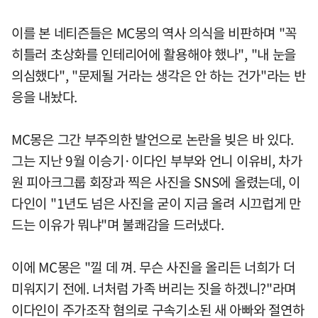
이를 본 네티즌들은 MC몽의 역사 의식을 비판하며 "꼭
히틀러 초상화를 인테리어에 활용해야 했나", "내 눈을
의심했다", "문제될 거라는 생각은 안 하는 건가"라는 반
응을 내놨다.
MC몽은 그간 부주의한 발언으로 논란을 빚은 바 있다.
그는 지난 9월 이승기·이다인 부부와 언니 이유비, 차가
원 피아크그룹 회장과 찍은 사진을 SNS에 올렸는데, 이
다인이 "1년도 넘은 사진을 굳이 지금 올려 시끄럽게 만
드는 이유가 뭐냐"며 불쾌감을 드러냈다.
이에 MC몽은 "낄 데 껴. 무슨 사진을 올리든 너희가 더
미워지기 전에. 너처럼 가족 버리는 짓을 하겠니?"라며
이다인이 주가조작 혐의로 구속기소된 새 아빠와 절연하