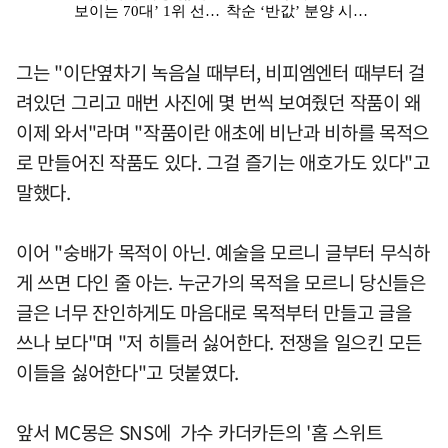
그는 "이단옆차기 녹음실 때부터, 비피엠엔터 때부터 걸
려있던 그리고 매번 사진에 몇 번씩 보여줬던 작품이 왜
이제 와서"라며 "작품이란 애초에 비난과 비하를 목적으
로 만들어진 작품도 있다. 그걸 즐기는 애호가도 있다"고
말했다.
이어 "숭배가 목적이 아닌. 예술을 모르니 글부터 무식하
게 쓰면 다인 줄 아는. 누군가의 목적을 모르니 당신들은
글은 너무 잔인하게도 마음대로 목적부터 만들고 글을
쓰나 보다"며 "저 히틀러 싫어한다. 전쟁을 일으킨 모든
이들을 싫어한다"고 덧붙였다.
앞서 MC몽은 SNS에 가수 카더카든의 '홈 스위트