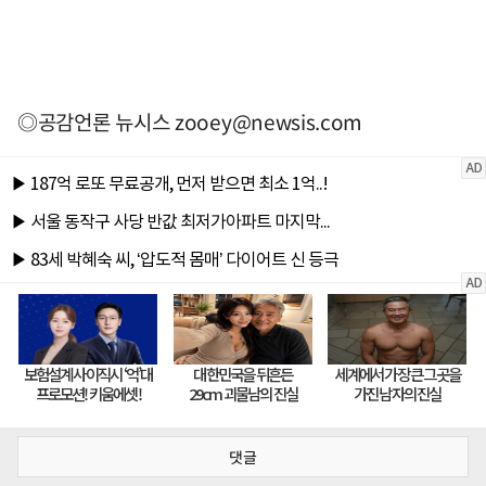
◎공감언론 뉴시스
zooey@newsis.com
댓글