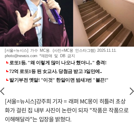
[서울=뉴시스] 가수 MC몽. (사진=MC몽 인스타그램) 2025.11.11.
photo@newsis.com
*재판매 및 DB 금지
[서울=뉴시스]강주희 기자 = 래퍼 MC몽이 히틀러 초상
화가 걸린 집 내부 사진이 논란이 되자 "작품은 작품으로
이해해달라"는 입장을 밝혔다.