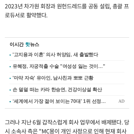
2023년 차가원 회장과 원헌드레드를 공동 설립, 총괄 프
로듀서로 활약했다.
이시간
핫
뉴스
'고지용과 이혼' 의사 허양임, 새 출발했다
유혜정, 자궁적출 수술 "여성성 잃는 것이…"
'마약 자숙' 유아인, 남사친과 뽀뽀 근황
손 덜덜 떠는 카라 한승연, 건강이상설 확산
그러나 지난 6월 갑작스럽게 회사 업무에서 배제됐다. 당
시 소속사 측은 "MC몽이 개인 사정으로 인해 현재 회사