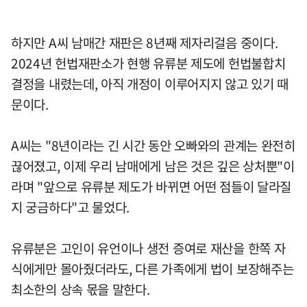
하지만 A씨 남매간 재판은 8년째 제자리걸음 중이다.
2024년 헌법재판소가 현행 유류분 제도에 헌법불합치
결정을 내렸는데, 아직 개정이 이루어지지 않고 있기 때
문이다.
A씨는 "8년이라는 긴 시간 동안 오빠와의 관계는 완전히
끊어졌고, 이제 우리 남매에게 남은 것은 깊은 상처뿐"이
라며 "앞으로 유류분 제도가 바뀌면 어떤 점들이 달라질
지 궁금하다"고 물었다.
유류분은 고인이 유언이나 생전 증여로 재산을 한쪽 자
식에게만 몰아줬더라도, 다른 가족에게 법이 보장해주는
최소한의 상속 몫을 말한다.