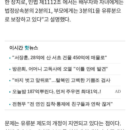
한 장치로, 민법 제1112조 에서는 배우자와 자녀에게는
법정상속분의 2분의1, 부모에게는 3분의1을 유류분으
로 보장하고 있다”고 설명했다.
이시간
핫
뉴스
"서장훈, 28억에 산 서초 건물 450억에 매물로"
방은희, 어머니 고독사에 오열 "이틀 만에 발견"
"바지 벗고 앞뒤로"…탈북민 고백한 기쁨조 검사
전현무 "전 연인 집착·통제에 친구들과 연락 끊겨"
문제는 유류분 제도의 개정이 지연되고 있다는 점이다.