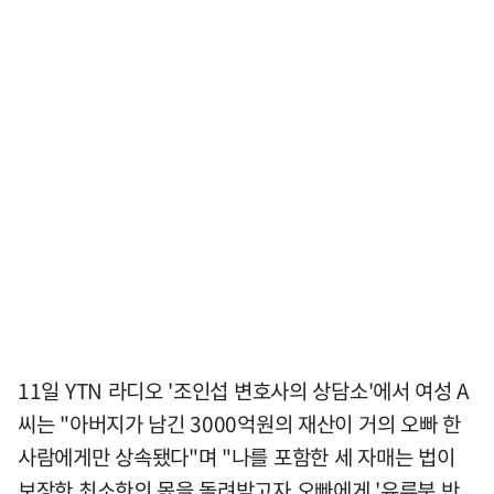
11일 YTN 라디오 '조인섭 변호사의 상담소'에서 여성 A
씨는 "아버지가 남긴 3000억원의 재산이 거의 오빠 한
사람에게만 상속됐다"며 "나를 포함한 세 자매는 법이
보장한 최소한의 몫을 돌려받고자 오빠에게 '유류분 반