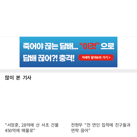
많이 본 기사
"서장훈, 28억에 산 서초 건물
전현무 "전 연인 집착에 친구들과
450억에 매물로"
연락 끊어"