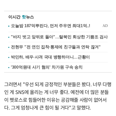
이시간
핫
뉴스
"바지 벗고 앞뒤로 돌아"…탈북민 회상한 기쁨조 검사
전현무 "전 연인 집착·통제에 친구들과 연락 끊겨"
박민하, 배우·사격 국대 병행하더니…근황이
'300억원대 사기 혐의' 차가원 구속 송치
그러면서 "우선 되게 긍정적인 부분들은 봤다. 너무 다행
인 게 SNS에 올리는 게 너무 좋다. 예전에 더 많은 분들
이 펫로스로 힘들어한 이유는 공감해줄 사람이 없어서
다. 그게 엄청나게 큰 힘이 될 거다"고 말했다.