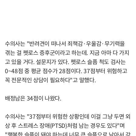
수의사는 "반려견이 떠나서 죄책감·우울감·무기력을
겪는 걸 펫로스 증후군이라고 하는데. 지금 아마 다 가지
고 있을 거다. 설문지가 있다. 펫로스 슬픔 척도 검사는
0~48점 중 평균 점수가 28점이다. 37점부터 위험하고
꼭 전문적인 상담이 필요하다"고 말했다.
배정남은 34점이 나왔다.
수의사는 "37점부터 위험한 상황인데 이걸 그냥 두면 외
상 후 스트레스 장애(PTSD)처럼 남는 경우도 있다"며
"행복한 슬픔이 돼야 하는데 너무 큰 슬픔으로 남아서 강