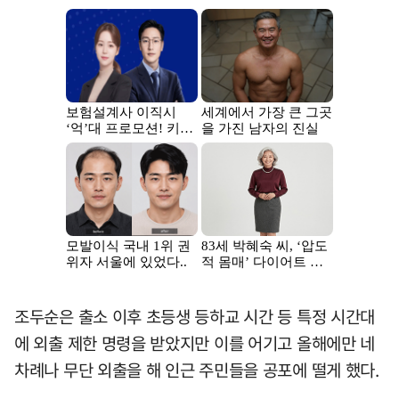
조두순은 출소 이후 초등생 등하교 시간 등 특정 시간대
에 외출 제한 명령을 받았지만 이를 어기고 올해에만 네
차례나 무단 외출을 해 인근 주민들을 공포에 떨게 했다.