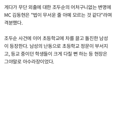
게다가 무단 외출에 대한 조두순의 어처구니없는 변명에
MC 김동현은 "법이 무서운 줄 아예 모르는 것 같다"라며
격분했다.
조두순 사건에 이어 초등학교에 차를 끌고 돌진한 남성
이 등장한다. 남성의 난동으로 초등학교 정문이 부서지
고, 등교 중이던 학생들이 크게 다칠 뻔 하는 등 현장은
그야말로 아수라장이었다.