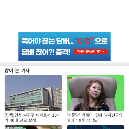
많이 본 기사
[단독]인천 부평구 아파트서 10대
'서준맘' 박세미, 연하 남자친구와
가 40대 친모 살해
열애 "결혼 생각도"