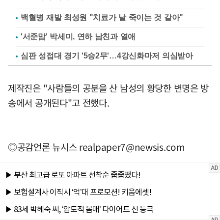
백혈병 재발 최성원 "치료가 날 죽이는 것 같아"
'서준맘' 박세미, 연하 남친과 열애
심판 성접대 경기 '5승2무'…4강신화마저 의심받아
제작진은 "사람들의 공분을 산 남성의 황당한 변명은 방
송에서 공개된다"고 전했다.
◎공감언론 뉴시스
realpaper7@newsis.com