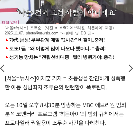
[서울=뉴시스] 조두순. (사진 = MBC 에브리원 '히든아이' 제공)
2025.11.07.
photo@newsis.com
*재판매 및 DB 금지
[서울=뉴시스]이재훈 기자 = 초등생을 잔인하게 성폭행
한 아동 성범죄자 조두순의 뻔뻔함이 폭로된다.
오는 10일 오후 8시30분 방송하는 MBC 에브리원 범죄
분석 코멘터리 프로그램 '히든아이'의 범죄 규칙에서는
프로파일러 권일용이 조두순 사건을 파헤친다.