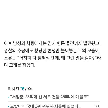
이후 남성의 차량에서는 믿기 힘든 물건까지 발견됐고,
경찰의 추궁에도 황당한 변명만 늘어놓는 그의 모습에
소유는 "어차피 다 밝혀질 텐데, 왜 그런 말을 할까?"라
며 고개를 저었다.
이시간
핫
뉴스
"서장훈, 28억에 산 서초 건물 450억에 매물로"