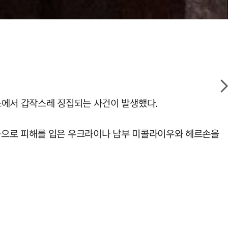
소에서 갑작스레 징집되는 사건이 발생했다.
시아 침공으로 피해를 입은 우크라이나 남부 미콜라이우와 헤르손을