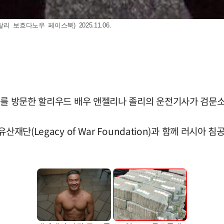
보흐다노우 페이스북) 2025.11.06.
이나를 방문한 할리우드 배우 앤젤리나 졸리의 운전기사가 검문
산재단(Legacy of War Foundation)과 함께 러