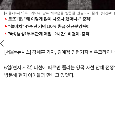
[서울=뉴시스]우크라이나 남부 헤르손을 방문한 앤젤리나 졸리. (사진=비탈리 
[서울=뉴시스] 강세훈 기자, 김예겸 인턴기자 = 우크라
6일(현지 시각) 더선에 따르면 졸리는 영국 자선 단체 전쟁유
방문해 현지 아이들과 만나고 있었다.