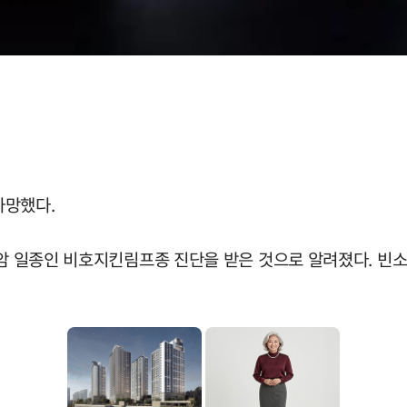
사망했다.
액암 일종인 비호지킨림프종 진단을 받은 것으로 알려졌다. 빈소