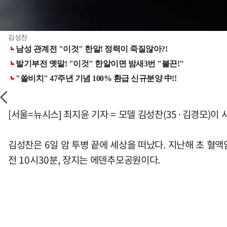
김성찬
[서울=뉴시스] 최지윤 기자 = 모델 김성찬(35·김경모)이 
김성찬은 6일 암 투병 끝에 세상을 떠났다. 지난해 초 혈
전 10시30분, 장지는 에덴추모공원이다.