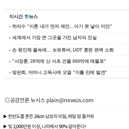
이시간
핫
뉴스
하리수 "이혼 내가 먼저 제안…아기 못 낳아 미안"
손 묶인채 물속에… 女유튜버, UDT 훈련 완벽 소화
"서장훈, 28억에 산 서초 건물 450억에 매물로"
방은희, 어머니 고독사에 오열 "이틀 만에 발견"
◎공감언론 뉴시스
plain@newsis.com