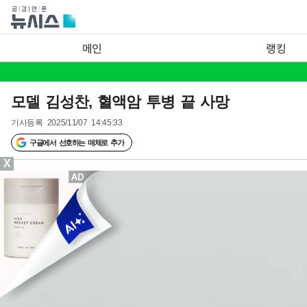
메인
랭킹
모델 김성찬, 혈액암 투병 끝 사망
기사등록
2025/11/07 14:45:33
구글에서 선호하는 매체로 추가
X