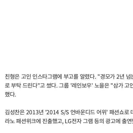
친형은 고인 인스타그램에 부고를 알렸다. "경모가 2년 넘
로 부탁 드린다"고 썼다. 그룹 '레인보우' 노을은 "삼가 
했다.
김성찬은 2013년 '2014 S/S 언바운디드 어위' 패션쇼로 
라노 패션위크에 진출했고, LG전자 그램 등의 광고에 출연