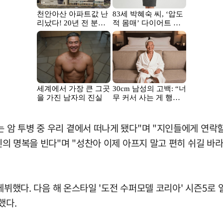
는 암 투병 중 우리 곁에서 떠나게 됐다"며 "지인들에게 연락
고인의 명복을 빈다"며 "성찬아 이제 아프지 말고 편히 쉬길 바
데뷔했다. 다음 해 온스타일 '도전 수퍼모델 코리아' 시즌5로 얼굴
했다.