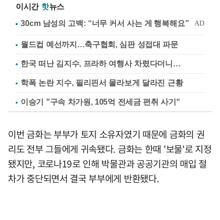
이시간
핫
뉴스
월드컵 예선까지…축구협회, 심판 성접대 파문
한국 떠난 김지수, 프라하 여행사 차렸다더니…
학폭 논란 지수, 필리핀서 몰라보게 달라진 근황
이승기 "구속 차가원, 105억 전세금 편취 사기"
이번 금화는 부부가 토지 소유자였기 때문에 금화의 권
리도 전부 그들에게 귀속됐다. 금화는 한때 '보물'로 지정
됐지만, 코로나19로 인해 박물관과 공공기관의 매입 절
차가 중단되면서 결국 부부에게 반환됐다.