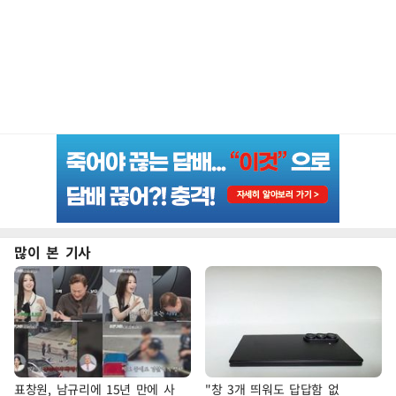
많이 본 기사
표창원, 남규리에 15년 만에 사
"창 3개 띄워도 답답함 없