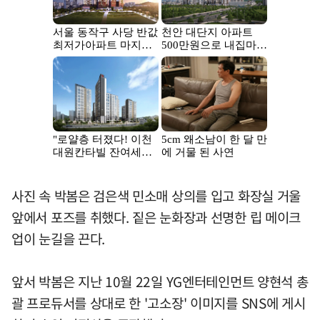
사진 속 박봄은 검은색 민소매 상의를 입고 화장실 거울
앞에서 포즈를 취했다. 짙은 눈화장과 선명한 립 메이크
업이 눈길을 끈다.
앞서 박봄은 지난 10월 22일 YG엔터테인먼트 양현석 총
괄 프로듀서를 상대로 한 '고소장' 이미지를 SNS에 게시