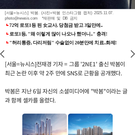
[서울=뉴시스] 박봄. (사진=박봄 인스타그램 캡처) 2025.11.07.
photo@newsis.com
*재판매 및 DB 금지
[서울=뉴시스]전재경 기자 = 그룹 '2NE1' 출신 박봄이
최근 논란 이후 약 2주 만에 SNS로 근황을 공개했다.
박봄은 지난 6일 자신의 소셜미디어에 "박봄"이라는 글
과 함께 셀카를 올렸다.