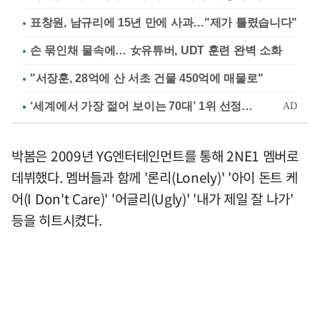
표창원, 남규리에 15년 만에 사과…"제가 틀렸습니다"
손 묶인채 물속에… 女유튜버, UDT 훈련 완벽 소화
"서장훈, 28억에 산 서초 건물 450억에 매물로"
박봄은 2009년 YG엔터테인먼트를 통해 2NE1 멤버로
데뷔했다. 멤버들과 함께 '론리(Lonely)' '아이 돈트 케
어(I Don't Care)' '어글리(Ugly)' '내가 제일 잘 나가'
등을 히트시켰다.