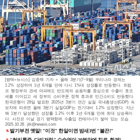
[평택=뉴시스] 김종택 기자 = 올해 3분기(7~9월) 우리나라 경제는
1.2% 성장하며 1년 6개월 만에 다시 1%대 성장률로 반등했다. 트럼
프 행정부의 관세 여파에도 반도체와 승용차를 중심으로 수출이 호조
세를 이어갔고 새 정부의 소비쿠폰 정책 효과로 민간소비도 반등했다.
한국은행이 28일 발표한 2025년 3분기 연간 실질 국내총생산(GDP) 속
보치에 따르면 올해 3분기 실질GDP는 전기대비 1.2% 성장했다. 지난
해 1분기 달성했던 성장률 1.2% 이후 1년 6개월 만에 최대 상승폭이
다. 사진은 이날 경기 평택항에 수출입 컨테이너가 쌓여 있는 모습.
2025.10.28.
jtk@newsis.com