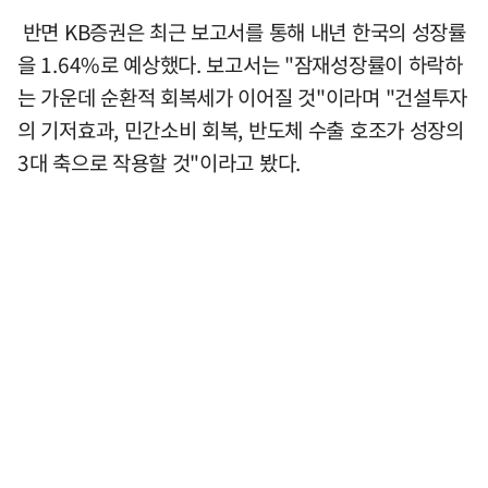
반면 KB증권은 최근 보고서를 통해 내년 한국의 성장률
을 1.64%로 예상했다. 보고서는 "잠재성장률이 하락하
는 가운데 순환적 회복세가 이어질 것"이라며 "건설투자
의 기저효과, 민간소비 회복, 반도체 수출 호조가 성장의
3대 축으로 작용할 것"이라고 봤다.