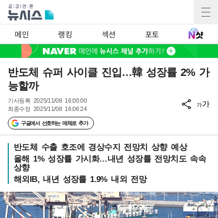
메인
랭킹
섹션
포토
반도체 슈퍼 사이클 진입…韓 성장률 2% 가
능할까
기사등록
2025/11/08 16:00:00
가
가
최종수정
2025/11/08 16:06:24
구글에서 선호하는 매체로 추가
반도체 수출 호조에 경상수지 전망치 상향 예상
올해 1% 성장률 가시화…내년 성장률 전망치도 속속
상향
해외IB, 내년 성장률 1.9% 내외 전망