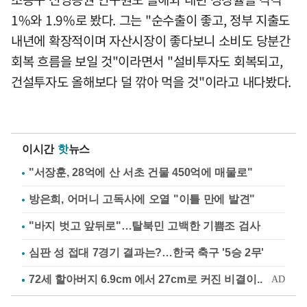
1%와 1.9%로 봤다. 그는 "순수출이 좋고, 정부 지출도
내년에 확장적이며 자산시장이 좋다보니 소비도 당분간
회복 흐름을 보일 것"이라면서 "설비투자도 회복되고,
건설투자도 올해보다 덜 깎아 먹을 것"이라고 내다봤다.
이시간
핫
뉴스
"서장훈, 28억에 산 서초 건물 450억에 매물로"
방은희, 어머니 고독사에 오열 "이틀 만에 발견"
"바지 벗고 앞뒤로"…탈북민 고백한 기쁨조 검사
심판 성 접대 7경기 결과는?…한국 축구 '5승 2무'