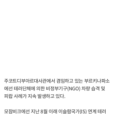
주코트디부아르대사관에서 겸임하고 있는 부르키나파소
에선 테러단체에 의한 비정부기구(NGO) 차량 습격 및
피랍 사례가 지속 발생하고 있다.
모잠비크에선 지난 8월 이래 이슬람국가(IS) 연계 테러