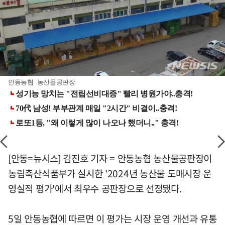
안동농협 농산물공판장
[안동=뉴시스] 김진호 기자 = 안동농협 농산물공판장이
농림축산식품부가 실시한 '2024년 농산물 도매시장 운
영실적 평가'에서 최우수 공판장으로 선정됐다.
5일 안동농협에 따르면 이 평가는 시장 운영 개선과 유통