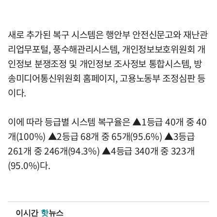
새로 추가된 복구 시스템은 행안부 안전신문고와 재난관
리업무포털, 풍수해관리시스템, 개인정보보호위원회 개
인정보 분쟁조정 및 개인정보 조사정보 통합시스템, 방
송미디어통신위원회 홈페이지, 고용노동부 조정심판 등
이다.
이에 따라 등급별 시스템 복구율은 ▲1등급 40개 중 40
개(100%) ▲2등급 68개 중 65개(95.6%) ▲3등급
261개 중 246개(94.3%) ▲4등급 340개 중 323개
(95.0%)다.
이시간
핫
뉴스