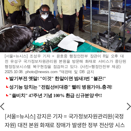
[서울=뉴시스] 조성우 기자 = 윤호중 행정안전부 장관이 8일 오후 대
전 유성구 국가정보자원관리원 본원을 방문해 화재로 서비스가 중단된
행정정보시스템 복구현장을 점검하고 있다. (사진=행정안전부 제공)
2025.10.08.
photo@newsis.com
*재판매 및 DB 금지
[서울=뉴시스] 강지은 기자 = 국가정보자원관리원(국정
자원) 대전 본원 화재로 장애가 발생한 정부 전산망 시스