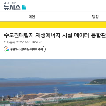
메인
랭킹
수도권매립지 재생에너지 시설 데이터 통합관
기사등록
2025/11/05 16:52:46
구글에서 선호하는 매체로 추가