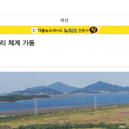
섹션
리 체계 가동