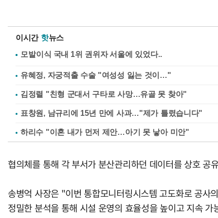
이시간
핫
뉴스
유혜정, 자궁적출 수술 "여성성 잃는 것이…"
김정렬 "친형 군대서 구타로 사망…유골 못 찾아"
표창원, 남규리에 15년 만에 사과…"제가 틀렸습니다"
하리수 "이혼 내가 먼저 제안…아기 못 낳아 미안"
협의체를 통해 각 부서가 분산관리하던 데이터를 상호 공유
송병억 사장은 "이번 통합모니터링시스템 고도화로 공사의
정밀한 분석을 통해 시설 운영의 효율성을 높이고 지속 가