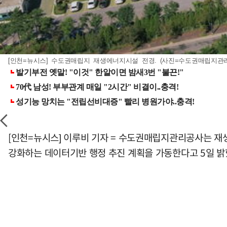
[인천=뉴시스] 수도권매립지 재생에너지시설 전경. (사진=수도권매립지관리공사 
[인천=뉴시스] 이루비 기자 = 수도권매립지관리공사는 재
강화하는 데이터기반 행정 추진 계획을 가동한다고 5일 밝