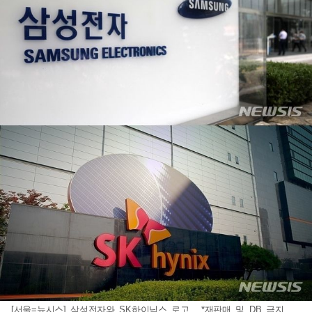
[서울=뉴시스] 삼성전자와 SK하이닉스 로고. *재판매 및 DB 금지