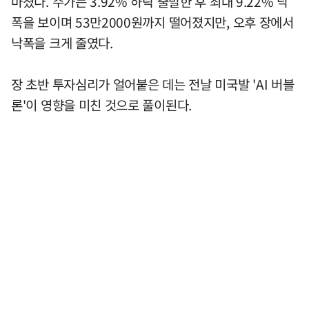
마쳤다. 주가는 3.92% 하락 출발한 후 최대 9.22% 낙
폭을 보이며 53만2000원까지 떨어졌지만, 오후 장에서
낙폭을 크게 줄였다.
장 초반 투자심리가 얼어붙은 데는 전날 미국발 'AI 버블
론'이 영향을 미친 것으로 풀이된다.