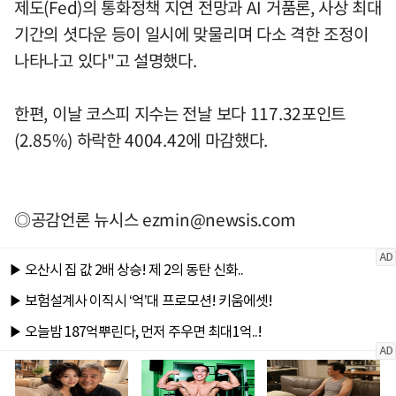
제도(Fed)의 통화정책 지연 전망과 AI 거품론, 사상 최대
기간의 셧다운 등이 일시에 맞물리며 다소 격한 조정이
나타나고 있다"고 설명했다.
한편, 이날 코스피 지수는 전날 보다 117.32포인트
(2.85%) 하락한 4004.42에 마감했다.
◎공감언론 뉴시스
ezmin@newsis.com