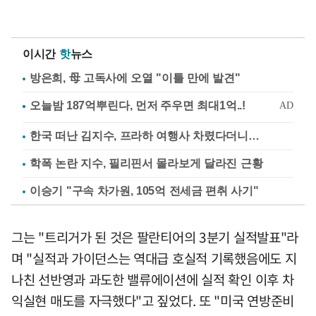
이시간
핫
뉴스
방은희, 母 고독사에 오열 "이틀 만에 발견"
한국 떠난 김지수, 프라하 여행사 차렸다더니…
학폭 논란 지수, 필리핀서 몰라보게 달라진 근황
이승기 "구속 차가원, 105억 전세금 편취 사기"
그는 "트리거가 된 것은 팔란티어의 3분기 실적발표"라
며 "실적과 가이던스는 역대급 호실적 기록했음에도 지
나친 선반영과 과도한 밸류에이션에 실적 확인 이후 차
익실현 매도를 자극했다"고 짚었다. 또 "미국 연방준비