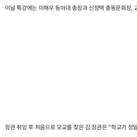
이날 특강에는 이해우 동아대 총장과 신정택 총동문회장, 교직
장관 취임 후 처음으로 모교를 찾은 김 장관은 "학교가 정