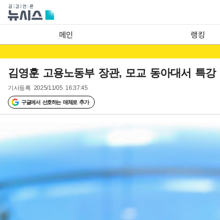
메인
랭킹
김영훈 고용노동부 장관, 모교 동아대서 특강
기사등록
2025/11/05 16:37:45
구글에서 선호하는 매체로 추가