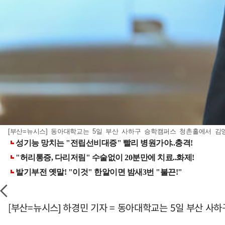
[부산=뉴시스] 동아대학교는 5일 부산 사하구 승학캠퍼스 청촌홀에서 김영훈 
[부산=뉴시스] 하경민 기자 = 동아대학교는 5일 부산 