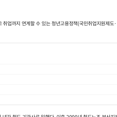
하고 취업까지 연계할 수 있는 청년고용정책(국민취업지원제도
여 년간 철도 기관사로 일했다. 이후 2000년 철도노조 부산