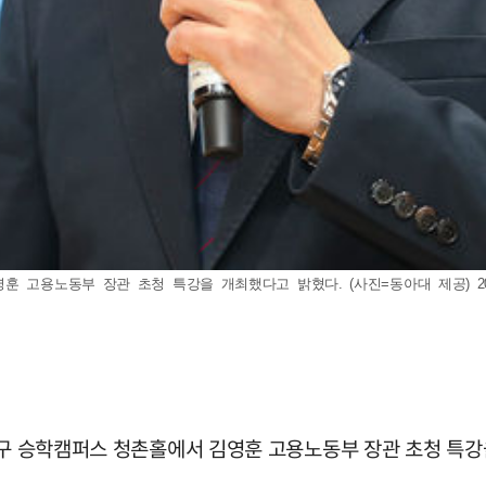
고용노동부 장관 초청 특강을 개최했다고 밝혔다. (사진=동아대 제공) 2025
사하구 승학캠퍼스 청촌홀에서 김영훈 고용노동부 장관 초청 특강