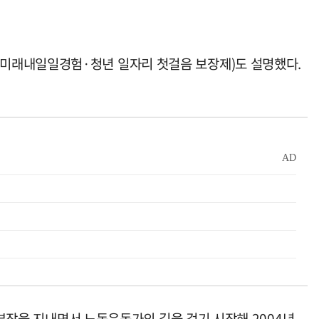
·미래내일일경험·청년 일자리 첫걸음 보장제)도 설명했다.
지부장을 지내면서 노동운동가의 길을 걷기 시작해 2004년