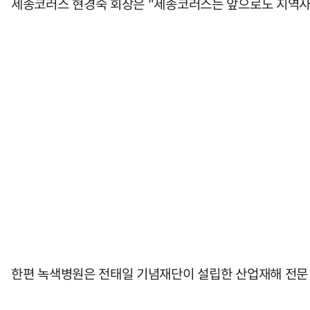
세종코러스 현경숙 회장은 "세종코러스는 앞으로도 지역사
한편 녹색병원은 전태일 기념재단이 설립한 산업재해 전문 