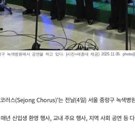
중랑구 녹색병원에서 공연을 하고 있다. (사진=세종대 제공) 2025.11.05.
photo
러스(Sejong Chorus)'는 전날(4일) 서울 중랑구 녹
년 신입생 환영 행사, 교내 주요 행사, 지역 사회 공연 등 