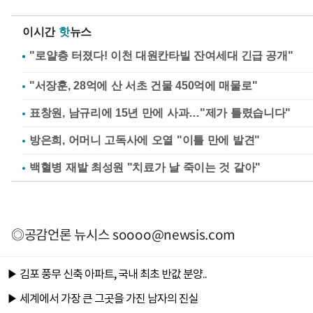
이시간
핫
뉴스
"서장훈, 28억에 산 서초 건물 450억에 매물로"
표창원, 남규리에 15년 만에 사과…"제가 틀렸습니다"
방은희, 어머니 고독사에 오열 "이틀 만에 발견"
백혈병 재발 최성원 "치료가 날 죽이는 것 같아"
◎공감언론 뉴시스
soooo@newsis.com