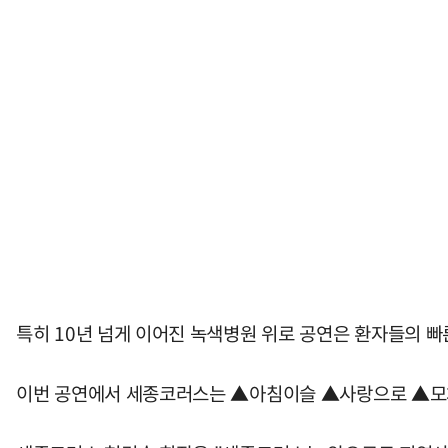
특히 10년 넘게 이어진 녹색병원 위로 공연은 환자들의 빠
이번 공연에서 세종코러스는 ▲아침이슬 ▲사랑으로 ▲모차르트의