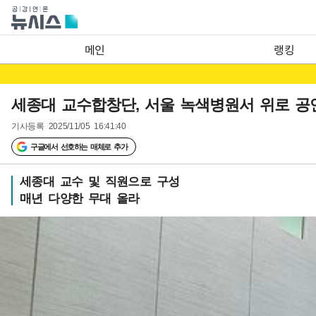
메인
랭킹
세종대 교수합창단, 서울 녹색병원서 위로 공
기사등록
2025/11/05 16:41:40
구글에서 선호하는 매체로 추가
세종대 교수 및 직원으로 구성
매년 다양한 무대 올라