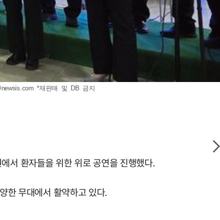
@newsis.com
*재판매 및 DB 금지
색병원에서 환자들을 위한 위로 공연을 진행했다.
다양한 무대에서 활약하고 있다.