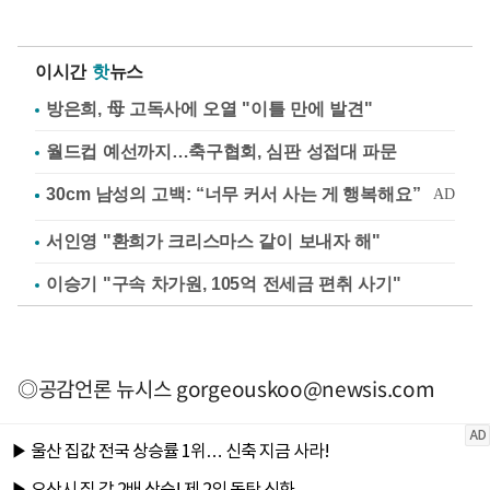
이시간
핫
뉴스
방은희, 母 고독사에 오열 "이틀 만에 발견"
월드컵 예선까지…축구협회, 심판 성접대 파문
서인영 "환희가 크리스마스 같이 보내자 해"
이승기 "구속 차가원, 105억 전세금 편취 사기"
◎공감언론 뉴시스
gorgeouskoo@newsis.com