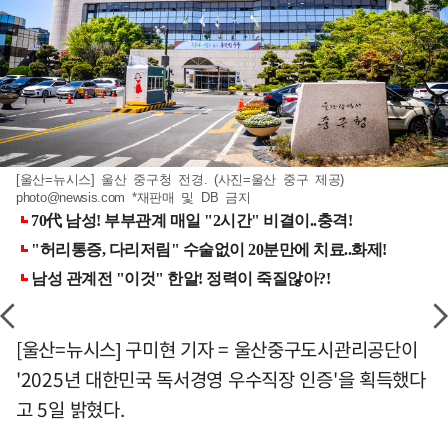
[울산=뉴시스] 울산 중구청 전경. (사진=울산 중구 제공)
photo@newsis.com
*재판매 및 DB 금지
[울산=뉴시스] 구미현 기자 = 울산중구도시관리공단이
'2025년 대한민국 독서경영 우수직장 인증'을 획득했다
고 5일 밝혔다.