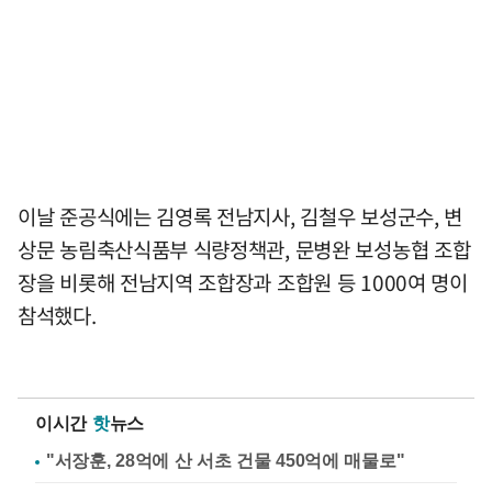
이날 준공식에는 김영록 전남지사, 김철우 보성군수, 변
상문 농림축산식품부 식량정책관, 문병완 보성농협 조합
장을 비롯해 전남지역 조합장과 조합원 등 1000여 명이
참석했다.
이시간
핫
뉴스
"서장훈, 28억에 산 서초 건물 450억에 매물로"