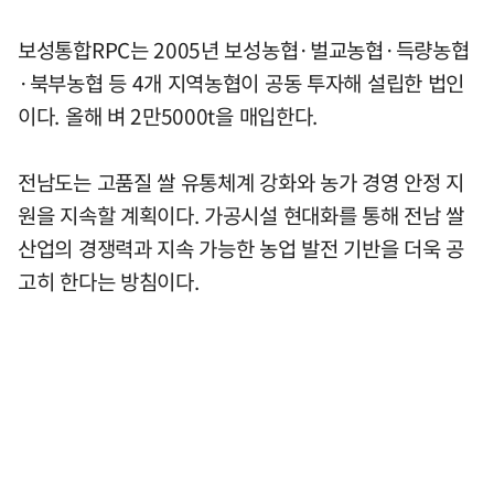
보성통합RPC는 2005년 보성농협·벌교농협·득량농협
·북부농협 등 4개 지역농협이 공동 투자해 설립한 법인
이다. 올해 벼 2만5000t을 매입한다.
전남도는 고품질 쌀 유통체계 강화와 농가 경영 안정 지
원을 지속할 계획이다. 가공시설 현대화를 통해 전남 쌀
산업의 경쟁력과 지속 가능한 농업 발전 기반을 더욱 공
고히 한다는 방침이다.