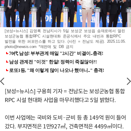
[보성=뉴시스] 김영록 전남지사가 5일 보성군 보성읍 송재로에서 열린
보성군농협 통합RPC 시설현대화 준공식에서 주요 내빈과 통합RPC
발전을 위한 퍼포먼스를 하고 있다. (사진 = 전남도 제공). 2025.11.05.
photo@newsis.com
*재판매 및 DB 금지
[보성=뉴시스] 구용희 기자 = 전남도는 보성군농협 통합
RPC 시설 현대화 사업을 마무리했다고 5일 밝혔다.
이번 사업에는 국비와 도비·군비 등 총 149억 원이 들어
갔다. 부지면적은 1만927㎡, 건축면적은 4499㎡이다.