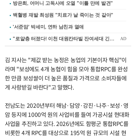
방은희, 어머니 고독사에 오열 "이틀 만에 발견"
백혈병 재발 최성원 "치료가 날 죽이는 것 같아"
'서준맘' 박세미, 연하 남친과 열애
김 지사는 "제값 받는 농정은 농업의 기본이자 핵심"이
라며 "보성에도 4개 농협이 힘을 모아 통합RPC를 완성
한 만큼 보성쌀이 더 높은 품질과 가격으로 소비자들에
게 사랑받길 바란다"고 말했다.
전남도는 2020년부터 해남·담양·강진·나주·보성·영
암 등지에 1000억 원의 사업비를 들여 가공시설 현대화
사업을 추진하고 있다. 2026년에도 함평군 통합RPC를
비롯한 4개 RPC를 대상으로 195억 원 규모의 시설 현