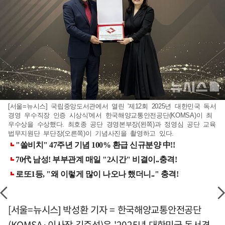
[서울=뉴시스] 국립중앙도서관에서 열린 '제12회 2025년 대한민국 독서
경영 우수직장 인증 시상식'에서 한국해양교통안전공단(KOMSA)이 최
우수상을 수상했다. 최호종 공단 경영본부장(왼쪽)과 정영심 공단 교육
법무지원단 부단장(오른쪽)이 기념사진을 촬영하고 있다.
[서울=뉴시스] 박성환 기자 = 한국해양교통안전공단
(KOMSA·이사장 김준석)은 '2025년 대한민국 독서경