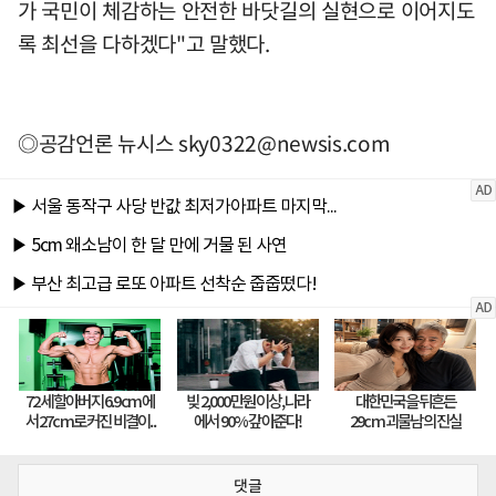
가 국민이 체감하는 안전한 바닷길의 실현으로 이어지도
록 최선을 다하겠다"고 말했다.
◎공감언론 뉴시스
sky0322@newsis.com
댓글