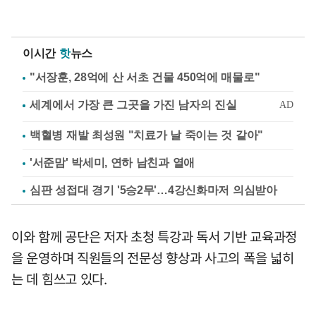
이시간
핫
뉴스
"서장훈, 28억에 산 서초 건물 450억에 매물로"
백혈병 재발 최성원 "치료가 날 죽이는 것 같아"
'서준맘' 박세미, 연하 남친과 열애
심판 성접대 경기 '5승2무'…4강신화마저 의심받아
이와 함께 공단은 저자 초청 특강과 독서 기반 교육과정
을 운영하며 직원들의 전문성 향상과 사고의 폭을 넓히
는 데 힘쓰고 있다.