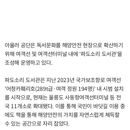
아울러 공단은 독서문화를 해양안전 현장으로 확산하기
위해 여객선 및 여객선터미널 내에 ‘파도소리 도서관’을
조성해 운영하고 있다.
파도소리 도서관은 지난 2023년 국가보조항로 여객선
'어청카훼리호(289t급·여객 정원 194명)' 내 시범 설치
를 시작으로, 현재는 울릉도 사동항여객선터미널 등 전
국 11개소로 확대됐다. 이를 통해 국민이 바닷길 이용 중
에도 책을 통해 해양안전의 가치를 자연스럽게 체득할
수 있는 공간으로 자리 잡았다.