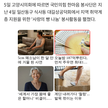
5일 고양시의회에 따르면 국민의힘 한마음 봉사단은 지
난 4일 일산동구 식사동 대길상공덕회에서 지역 취약계
층 지원을 위한 '사랑의 빵 나눔' 봉사활동을 펼쳤다.