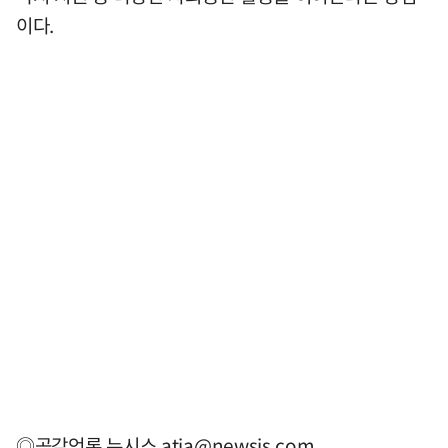
이다.
◎공감언론 뉴시스
atia@newsis.com