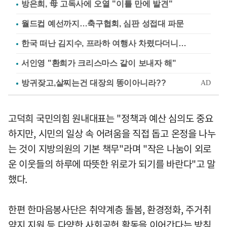
방은희, 母 고독사에 오열 "이틀 만에 발견"
월드컵 예선까지…축구협회, 심판 성접대 파문
한국 떠난 김지수, 프라하 여행사 차렸다더니…
서인영 "환희가 크리스마스 같이 보내자 해"
고덕희 국민의힘 원내대표는 "정책과 예산 심의도 중요
하지만, 시민의 일상 속 어려움을 직접 돕고 온정을 나누
는 것이 지방의원의 기본 책무"라며 "작은 나눔이 외로
운 이웃들의 하루에 따뜻한 위로가 되기를 바란다"고 말
했다.
한편 한마음봉사단은 취약계층 돌봄, 환경정화, 주거취
약지 지원 등 다양한 사회공헌 활동을 이어간다는 방침