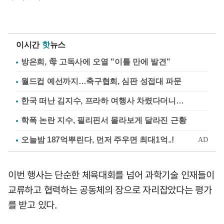
이시간
핫
뉴스
방은희, 母 고독사에 오열 "이틀 만에 발견"
월드컵 예선까지…축구협회, 심판 성접대 파문
한국 떠난 김지수, 프라하 여행사 차렸다더니…
학폭 논란 지수, 필리핀서 몰라보게 달라진 근황
이번 행사는 단순한 체육대회를 넘어 과학기술 인재들이
교류하고 협력하는 공동체의 장으로 자리잡았다는 평가
를 받고 있다.