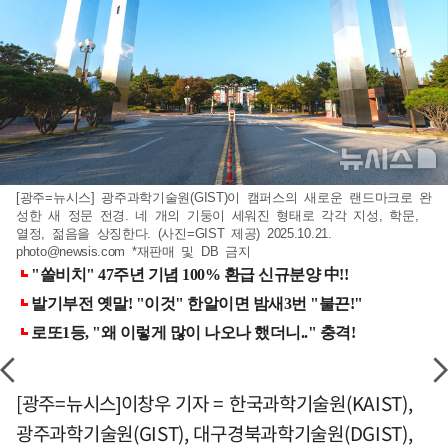
[광주=뉴시스] 광주과학기술원(GIST)이 캠퍼스의 새로운 랜드마크로 완
성한 새 정문 전경. 네 개의 기둥이 세워진 형태로 각각 지성, 학문,
열정, 젊음을 상징한다. (사진=GIST 제공) 2025.10.21.
photo@newsis.com
*재판매 및 DB 금지
[광주=뉴시스]이창우 기자 = 한국과학기술원(KAIST),
광주과학기술원(GIST), 대구경북과학기술원(DGIST),