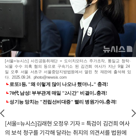
[서울=뉴시스] 사진공동취재단 = 도이치모터스 주가조작, 통일교 청탁·
뇌물 수수 의혹 혐의 등으로 구속기소 된 김건희 여사가 지난 9월 24
일 오후 서울 서초구 서울중앙지방법원에서 열린 첫 재판에 출석해 있
다. 2025.09.24.
photo@newsis.com
[서울=뉴시스]김래현 오정우 기자 = 특검이 김건희 여사
의 보석 청구를 기각해 달라는 취지의 의견서를 법원에